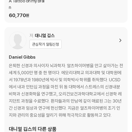
A Tattoo on my Brai
n
60,770
원
저
대니얼 깁스
관심작가 알림신청
Daniel Gibbs
은퇴한 신경과 의사이자 뇌과학자. 알츠하이머병을 안고 살아가는 전
세계 5,000만 명 중 한 명이다. 에모리대학교 의과대학 및 대학원에
서 1978년과 1980년에 박사 및 의학박사 학위를 취득했다. UCSD
에서 내과 인턴십 과정을 마친 뒤 동 대학에서 스트레스의 신경내분
비학과 신경화학을 연구했고, 오리건보건과학대학교에서 신경학 레
지던트 과정을 수료했다. 환자들과의 만남에 깊이 매료된 그는 30년
간 신경과 임상과 연구에 헌신했다. 지금은 알츠하이머병의 조기 인
지와 관리의 중요성을 알리기 위해 적극적으로 활동하고 있다.
대니얼 깁스
의 다른 상품