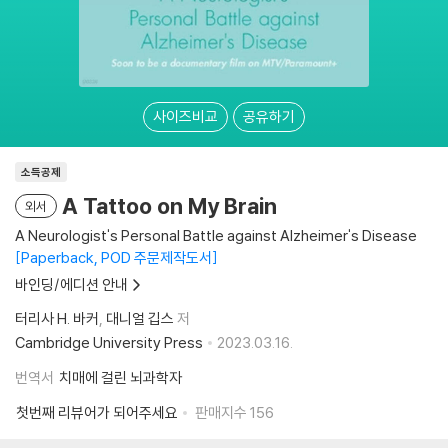
사이즈비교
공유하기
소득공제
A Tattoo on My Brain
외서
A Neurologist's Personal Battle against Alzheimer's Disease
Paperback, POD 주문제작도서
바인딩/에디션 안내
터리사 H. 바커
대니얼 깁스
저
Cambridge University Press
2023.03.16.
번역서
치매에 걸린 뇌과학자
첫번째 리뷰어가 되어주세요
판매지수
156