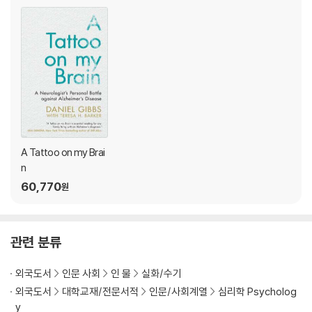
A Tattoo on my Brai
n
60,770
원
관련 분류
외국도서
인문 사회
인 물
실화/수기
외국도서
대학교재/전문서적
인문/사회계열
심리학 Psycholog
y