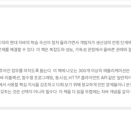
에 따라 현대 자바의 학습 곡선이 점차 올라가면서 개발자가 생산성의 안정 단계에
제를 해결할 수 있다. 이 책은 복잡도와 성능, 가독성 관점에서 올바른 관례
 주어진 업무를 마치도록 돕는다. 이 책에 나오는 300개 이상의 애플리케이션은 문
I/O, 자바 리플렉션, 함수형 프로그래밍, 동시성, HTTP 클라이언트 API 같은 일
에서 사용할 핵심 지식을 강조하고 다뤄 보기 위해 정교하게 만든 문제들이니 온갖
갖추는 것은 선택이 아니라 필수다. 이 책을 다 읽을 무렵에는 자바 개념을 깊이