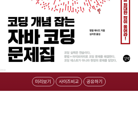
미리보기
사이즈비교
공유하기