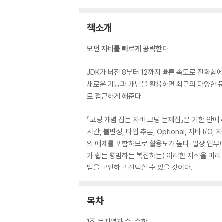
책소개
모던 자바를 빠르게 공략한다
JDK가 버전 8부터 12까지 빠른 속도로 진화함
새로운 기능과 개념을 활용하면 최근의 다양한 문
로 접근하게 해준다.
『코딩 개념 잡는 자바 코딩 문제집』은 기한 안에
시간, 불변성, 타입 추론, Optional, 자바 
의 예제를 포함하므로 활용도가 높다. 일상 업무
가 쉽든 평범하든 복잡하든) 이러한 지식을 미리 
법을 고안하고 선택할 수 있을 것이다.
목차
1장 문자열과 수, 수학