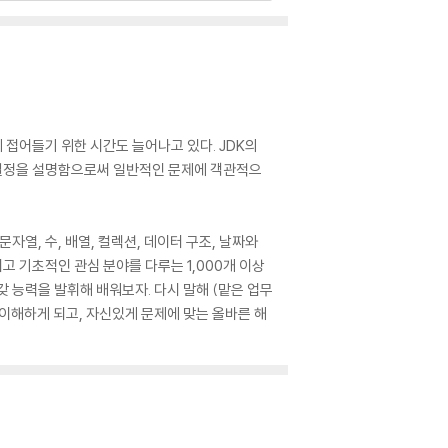
 접어들기 위한 시간도 늘어나고 있다. JDK의
와 결정을 설명함으로써 일반적인 문제에 객관적으
자열, 수, 배열, 컬렉션, 데이터 구조, 날짜와
반적이고 기초적인 관심 분야를 다루는 1,000개 이상
 능력을 발휘해 배워보자. 다시 말해 (맡은 업무
 이해하게 되고, 자신있게 문제에 맞는 올바른 해