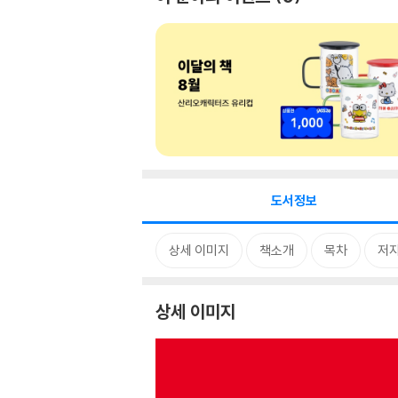
도서정보
상세 이미지
책소개
목차
저자
상세 이미지