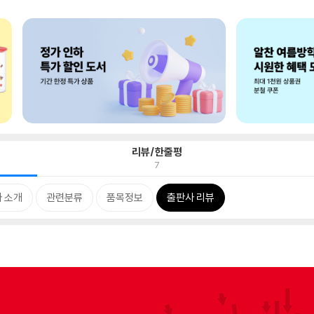
리뷰/한줄평
7
 소개
관련분류
품목정보
출판사 리뷰