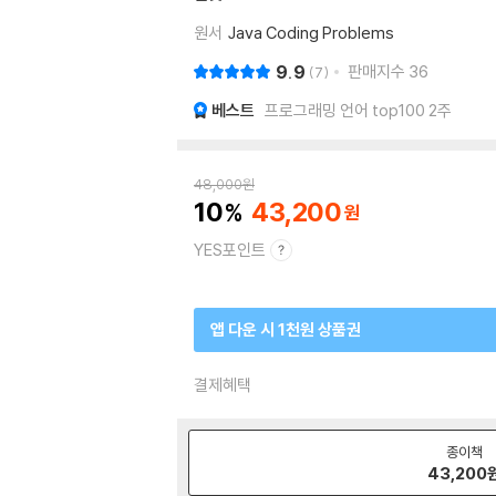
원서
Java Coding Problems
9.9
판매지수
36
7
베스트
프로그래밍 언어 top100 2주
48,000
원
10
43,200
YES포인트
앱 다운 시 1천원 상품권
결제혜택
종이책
43,200