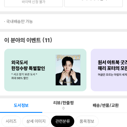
바이백 신청 불가
국내배송만 가능
이 분야의 이벤트
11
리뷰/한줄평
도서정보
배송/반품/교환
0
시리즈
상세 이미지
관련분류
품목정보