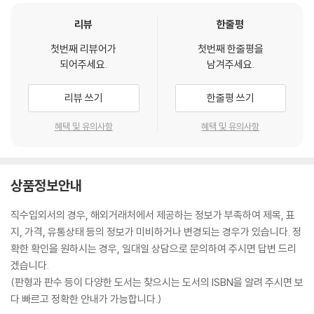
리뷰
한줄평
첫번째 리뷰어가
첫번째 한줄평을
되어주세요.
남겨주세요.
리뷰 쓰기
한줄평 쓰기
혜택 및 유의사항
혜택 및 유의사항
상품정보안내
직수입외서의 경우, 해외거래처에서 제공하는 정보가 부족하여 제목, 표
지, 가격, 유통상태 등의 정보가 미비하거나 변경되는 경우가 있습니다. 정
확한 확인을 원하시는 경우, 일대일 상담으로 문의하여 주시면 답변 드리
겠습니다.
(판형과 판수 등이 다양한 도서는 찾으시는 도서의 ISBN을 알려 주시면 보
다 빠르고 정확한 안내가 가능합니다.)