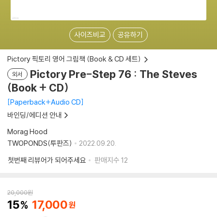
사이즈비교
공유하기
Pictory 픽토리 영어 그림책 (Book & CD 세트)
Pictory Pre-Step 76 : The Steves
외서
(Book + CD)
Paperback+Audio CD
바인딩/에디션 안내
Morag Hood
TWOPONDS(투판즈)
2022.09.20.
첫번째 리뷰어가 되어주세요
판매지수
12
20,000
원
15
17,000