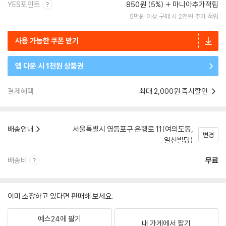
YES포인트
850원 (5%)
마니아추가적립
5만원 이상 구매 시 2천원 추가 적립
사용 가능한 쿠폰 받기
앱 다운 시 1천원 상품권
결제혜택
최대 2,000원 즉시할인
배송안내
서울특별시 영등포구 은행로 11(여의도동,
변경
일신빌딩)
배송비
무료
이미 소장하고 있다면 판매해 보세요.
예스24에 팔기
내 가게에서 팔기