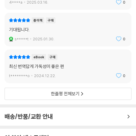
4****a
2025.03.16.
0
종이책
구매
기대됩니다.
s*****t
2025.01.30.
0
eBook
구매
최신 번역답게 가독성이 좋은 편
t********o
2024.12.22.
0
한줄평 전체보기
배송/반품/교환 안내