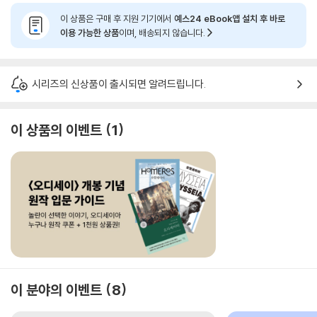
이 상품은 구매 후 지원 기기에서
예스24 eBook앱 설치 후 바로
이용 가능한 상품
이며, 배송되지 않습니다.
시리즈의 신상품이 출시되면 알려드립니다.
이 상품의 이벤트
1
이 분야의 이벤트
8