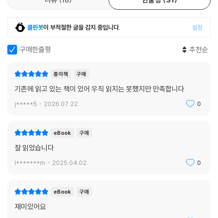
클린봇
이 부적절한 글을 감지 중입니다.
설정
구매한줄평
추천순
종이책
구매
기존에 읽고 있는 책이 있어 우직 읽지는 못했지만 만족합니다
j*****5
2026.07.22.
0
eBook
구매
잘 읽었습니다
l*******m
2025.04.02.
0
eBook
구매
재미있어요