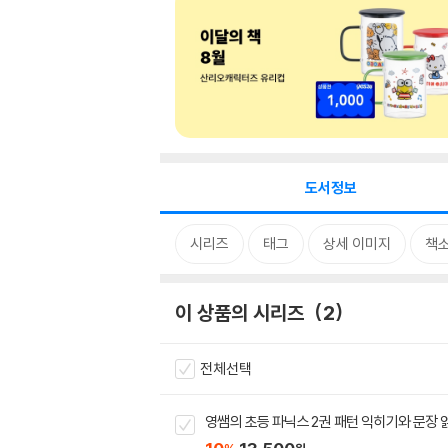
도서정보
시리즈
태그
상세 이미지
책
이 상품의 시리즈
2
전체선택
영쌤의 초등 파닉스 2권 패턴 익히기와 문장 