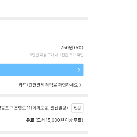
750원 (5%)
5만원 이상 구매 시 2천원 추가 적립
카드/간편결제 혜택을 확인하세요
등포구 은행로 11(여의도동, 일신빌딩)
변경
유료
(도서 15,000원 이상 무료)