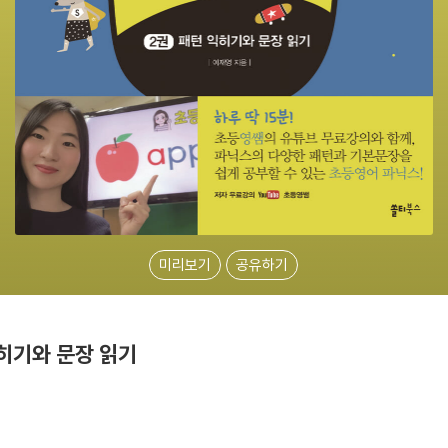
미리보기
공유하기
익히기와 문장 읽기