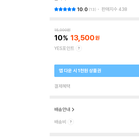
10.0
판매지수
438
13
15,000
원
10
13,500
YES포인트
앱 다운 시 1천원 상품권
결제혜택
배송안내
배송비