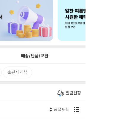
배송/반품/교환
출판사 리뷰
알림신청
품절포함