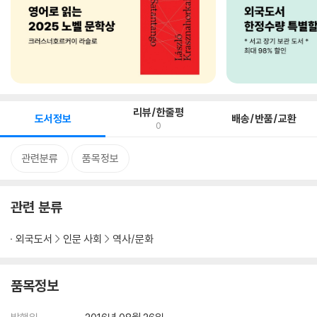
리뷰/한줄평
도서정보
배송/반품/교환
0
관련분류
품목정보
관련 분류
외국도서
인문 사회
역사/문화
품목정보