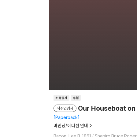
소득공제
수입
Our Houseboat on 
직수입양서
Paperback
바인딩/에디션 안내
Bacon, Lee B. 1861 / Shapiro Bruce Rogers