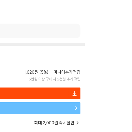
1,620원 (5%)
마니아추가적립
5만원 이상 구매 시 2천원 추가 적립
최대 2,000원 즉시할인