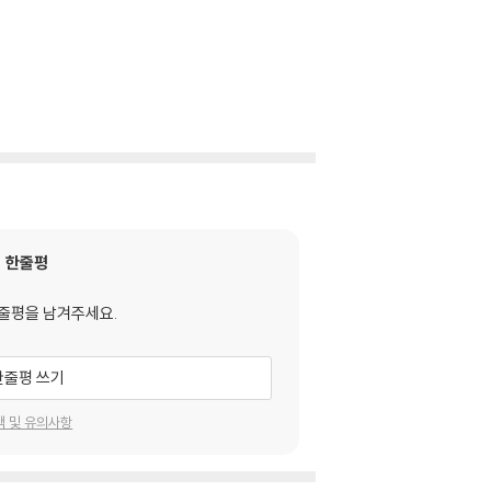
한줄평
줄평을 남겨주세요.
한줄평 쓰기
택 및 유의사항