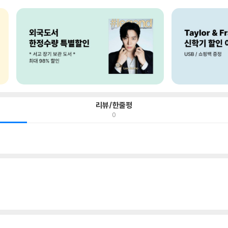
리뷰/한줄평
0