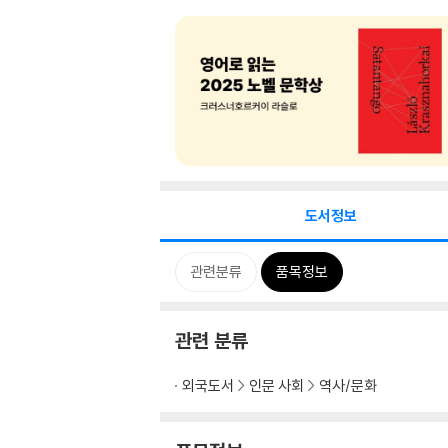
도서정보
관련분류
품목정보
관련 분류
외국도서
인문 사회
역사/문화