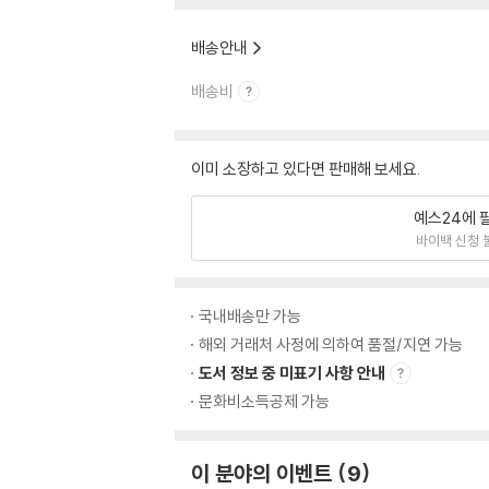
배송안내
배송비
이미 소장하고 있다면 판매해 보세요.
예스24에 
바이백 신청 
국내배송만 가능
해외 거래처 사정에 의하여 품절/지연 가능
도서 정보 중 미표기 사항 안내
문화비소득공제 가능
이 분야의 이벤트
9