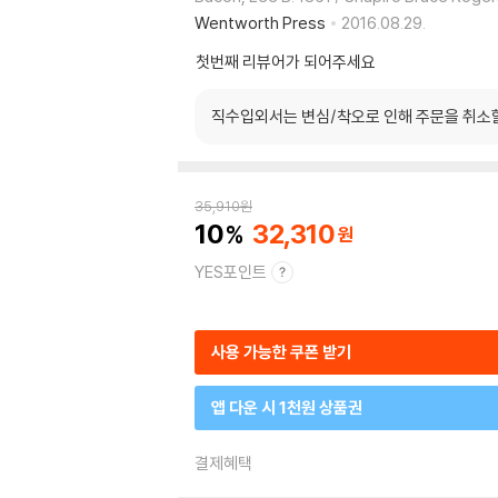
Wentworth Press
2016.08.29.
첫번째 리뷰어가 되어주세요
직수입외서는 변심/착오로 인해 주문을 취소
35,910
원
10
32,310
YES포인트
사용 가능한 쿠폰 받기
앱 다운 시 1천원 상품권
결제혜택