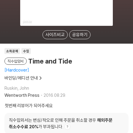
사이즈비교
공유하기
소득공제
수입
Time and Tide
직수입양서
Hardcover
바인딩/에디션 안내
Ruskin, John
Wentworth Press
2016.08.29.
첫번째 리뷰어가 되어주세요
직수입외서는 변심/착오로 인해 주문을 취소할 경우
해외주문
취소수수료 20%
가 부과됩니다.