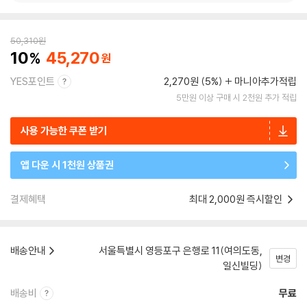
50,310
원
10
45,270
YES포인트
2,270원 (5%)
마니아추가적립
5만원 이상 구매 시 2천원 추가 적립
사용 가능한 쿠폰 받기
앱 다운 시 1천원 상품권
결제혜택
최대 2,000원 즉시할인
배송안내
서울특별시 영등포구 은행로 11(여의도동,
변경
일신빌딩)
배송비
무료