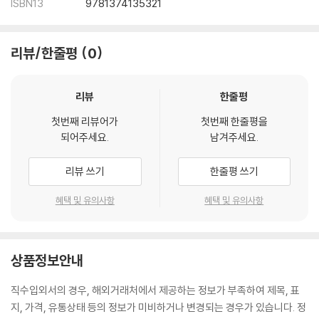
ISBN13
9781374135321
리뷰/한줄평
0
리뷰
한줄평
첫번째 리뷰어가
첫번째 한줄평을
되어주세요.
남겨주세요.
리뷰 쓰기
한줄평 쓰기
혜택 및 유의사항
혜택 및 유의사항
상품정보안내
직수입외서의 경우, 해외거래처에서 제공하는 정보가 부족하여 제목, 표
지, 가격, 유통상태 등의 정보가 미비하거나 변경되는 경우가 있습니다. 정