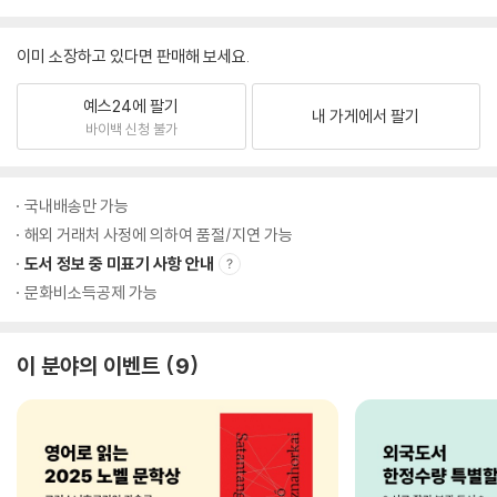
이미 소장하고 있다면 판매해 보세요.
예스24에 팔기
내 가게에서 팔기
바이백 신청 불가
국내배송만 가능
해외 거래처 사정에 의하여 품절/지연 가능
도서 정보 중 미표기 사항 안내
문화비소득공제 가능
이 분야의 이벤트
9