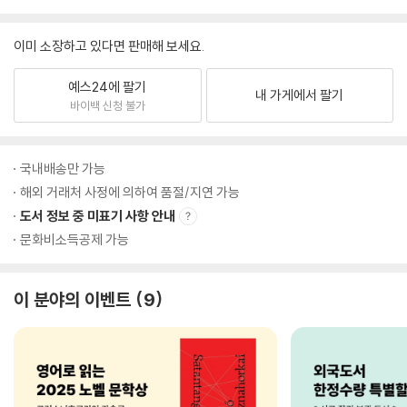
이미 소장하고 있다면 판매해 보세요.
예스24에 팔기
내 가게에서 팔기
바이백 신청 불가
국내배송만 가능
해외 거래처 사정에 의하여 품절/지연 가능
도서 정보 중 미표기 사항 안내
문화비소득공제 가능
이 분야의 이벤트
9