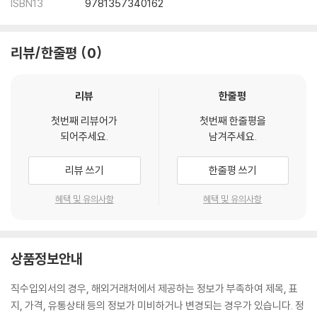
ISBN13
9781357340162
리뷰/한줄평
0
리뷰
한줄평
첫번째 리뷰어가
첫번째 한줄평을
되어주세요.
남겨주세요.
리뷰 쓰기
한줄평 쓰기
혜택 및 유의사항
혜택 및 유의사항
상품정보안내
직수입외서의 경우, 해외거래처에서 제공하는 정보가 부족하여 제목, 표
지, 가격, 유통상태 등의 정보가 미비하거나 변경되는 경우가 있습니다. 정