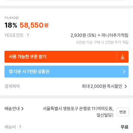
71,410
원
18
58,550
YES포인트
2,930원 (5%)
마니아추가적립
5만원 이상 구매 시 2천원 추가 적립
사용 가능한 쿠폰 받기
앱 다운 시 1천원 상품권
결제혜택
최대 2,000원 즉시할인
배송안내
서울특별시 영등포구 은행로 11(여의도동,
변경
일신빌딩)
배송비
무료