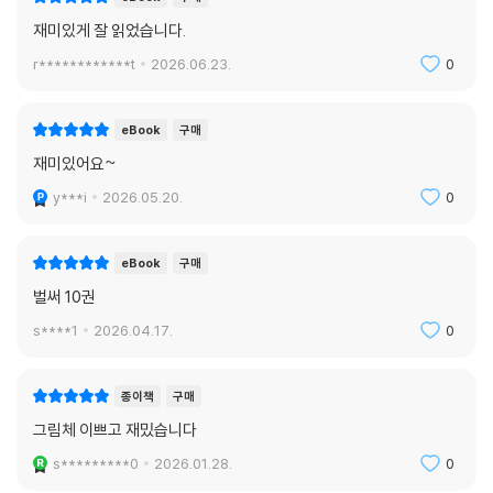
재미있게 잘 읽었습니다.
r************t
2026.06.23.
0
eBook
구매
재미있어요~
y***i
2026.05.20.
0
eBook
구매
벌써 10권
s****1
2026.04.17.
0
종이책
구매
그림체 이쁘고 재밌습니다
s*********0
2026.01.28.
0