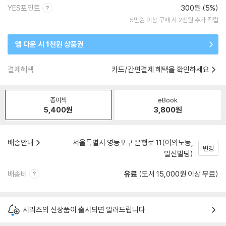
YES포인트
300원 (5%)
5만원 이상 구매 시 2천원 추가 적립
앱 다운 시 1천원 상품권
결제혜택
카드/간편결제 혜택을 확인하세요
종이책
eBook
5,400
원
3,800
원
배송안내
서울특별시 영등포구 은행로 11(여의도동,
변경
일신빌딩)
배송비
유료
(도서 15,000원 이상 무료)
시리즈의 신상품이 출시되면 알려드립니다.