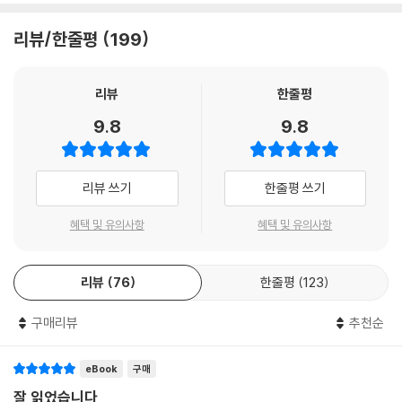
리뷰/한줄평
199
리뷰
한줄평
9.8
9.8
리뷰 쓰기
한줄평 쓰기
혜택 및 유의사항
혜택 및 유의사항
리뷰
76
한줄평
123
구매리뷰
추천순
eBook
구매
잘 읽었습니다