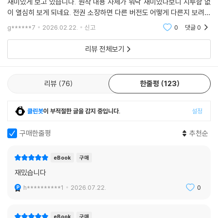
재미있게 보고 있습니다. 원작 내용 자체가 워낙 재미있다보니 지루함 없
이 열심히 보게 되네요. 전권 소장하면 다른 버전도 어떻게 다른지 보려고
합니다.
g******7
2026.02.22.
신고
0
댓글
0
리뷰 전체보기
리뷰
76
한줄평
123
클린봇
이 부적절한 글을 감지 중입니다.
설정
구매한줄평
추천순
eBook
구매
재밌습니다
h**********1
2026.07.22.
0
eBook
구매