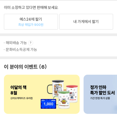
이미 소장하고 있다면 판매해 보세요.
예스24에 팔기
내 가게에서 팔기
최상 매입가 900원
해외배송 가능
문화비소득공제 가능
이 분야의 이벤트
6