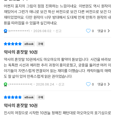
어쩐지 표지의 그림이 점점 진화하는 느낌이네요. 이번권도 역시 원작이
재밌어서 그런가 애니로 보건 학산 버전으로 보건 다른 버전으로 보건 다
재미있었어요. 다만 원작이 너무 방대해서 도대체 언제 만화가 원작의 내
용을 따라잡을 수 있을까 싶긴하네요.
h**********1
2026.08.02.
신고
0
댓글
0
eBook
구매
약사의 혼잣말 10권
약사의 혼잣말 10권에서도 마오마오의 활약이 돋보입니다. 사건을 바라보
는 독특한 시선과 예리한 추리 과정이 흥미로웠고, 궁중을 둘러싼 여러 이
야기들이 자연스럽게 연결되어 읽는 재미를 더했습니다. 캐릭터들의 매력
도 잘 살아 있어 만족스럽게 읽은 권이었습니다.
r************t
2026.06.24.
신고
0
댓글
0
eBook
구매
약사의 혼잣말 10권
진시의 여장으로 시작한 10권늘 정해진 패턴대로 마오마오의 호기심으로