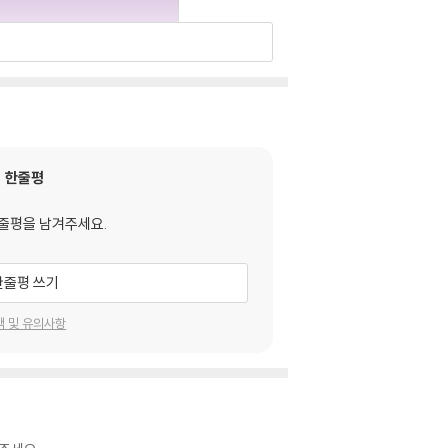
한줄평
줄평을 남겨주세요.
한줄평 쓰기
택 및 유의사항