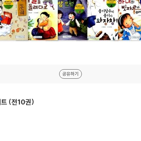
공유하기
트 (전10권)