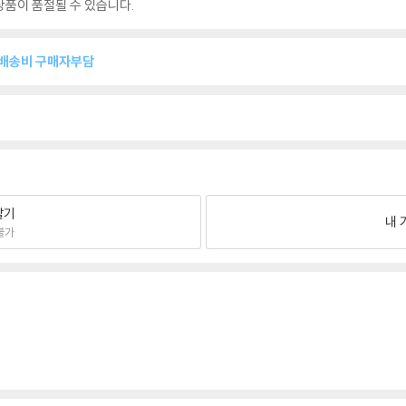
품이 품절될 수 있습니다.
복배송비 구매자부담
팔기
내 
불가