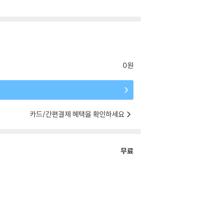
0원
카드/간편결제 혜택을 확인하세요
무료