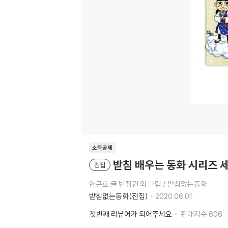
소득공제
받침 배우는 동화 시리즈 세
전집
한규호 글 반정원 외 그림 / 받침없는동화
받침없는동화(전집)
2020.06.01.
첫번째 리뷰어가 되어주세요
판매지수
606