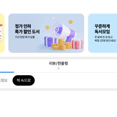
리뷰/한줄평
0
목정보
책 속으로