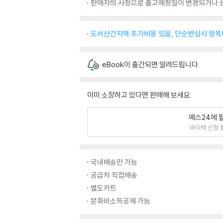
판매자의 사정으로 출고예정일이 변경되거나 상
도서산간지역 추가비용 있음, 단순변심시 왕
eBook이 출간되면 알려드립니다.
이미 소장하고 있다면 판매해 보세요.
예스24에 
바이백 신청 
국내배송만 가능
공급처 직접배송
별도카트
문화비소득공제 가능