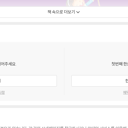
책 속으로 더보기
되어주세요.
첫번째 한
기
사항
혜