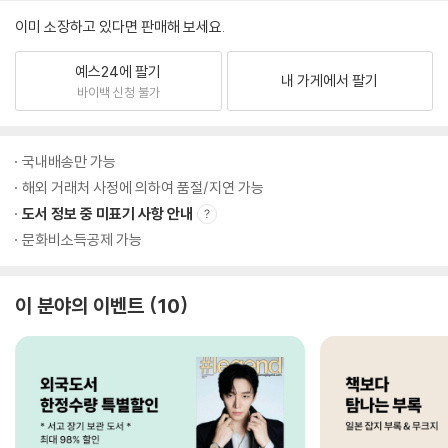
이미 소장하고 있다면 판매해 보세요.
예스24에 팔기
내 가게에서 팔기
바이백 신청 불가
국내배송만 가능
해외 거래처 사정에 의하여 품절/지연 가능
도서 정보 중 미표기 사항 안내
문화비소득공제 가능
이 분야의 이벤트
10