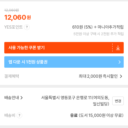
12,060
원
12,060
YES포인트
610원 (5%)
마니아추가적립
5만원 이상 구매 시 2천원 추가 적립
사용 가능한 쿠폰 받기
앱 다운 시 1천원 상품권
결제혜택
최대 2,000원 즉시할인
배송안내
서울특별시 영등포구 은행로 11(여의도동,
변경
일신빌딩)
배송비
유료
(도서 15,000원 이상 무료)