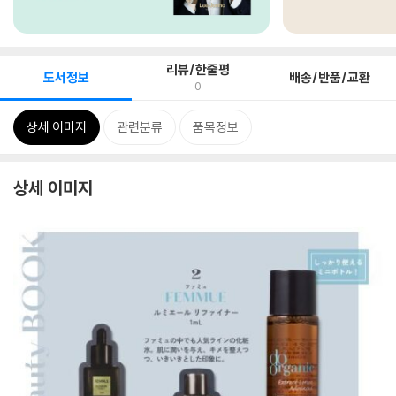
리뷰/한줄평
도서정보
배송/반품/교환
0
상세 이미지
관련분류
품목정보
상세 이미지