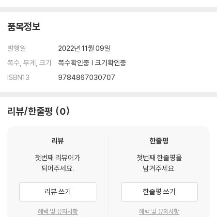
품목정보
발행일
2022년 11월 09일
쪽수, 무게, 크기
쪽수확인중 | 크기확인중
ISBN13
9784867030707
리뷰/한줄평
0
리뷰
한줄평
첫번째 리뷰어가
첫번째 한줄평을
되어주세요.
남겨주세요.
리뷰 쓰기
한줄평 쓰기
혜택 및 유의사항
혜택 및 유의사항