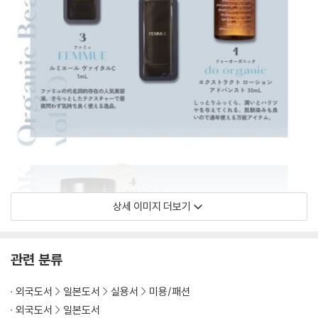
상세 이미지 더보기
관련 분류
외국도서
일본도서
실용서
미용/패션
외국도서
일본도서