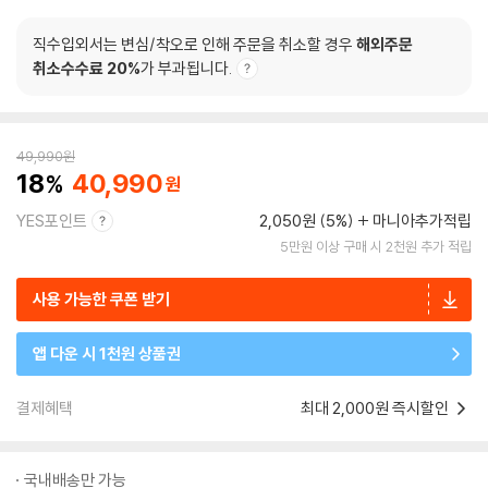
직수입외서는 변심/착오로 인해 주문을 취소할 경우
해외주문
취소수수료 20%
가 부과됩니다.
49,990
원
18
40,990
YES포인트
2,050원 (5%)
마니아추가적립
5만원 이상 구매 시 2천원 추가 적립
사용 가능한 쿠폰 받기
앱 다운 시 1천원 상품권
결제혜택
최대 2,000원 즉시할인
국내배송만 가능