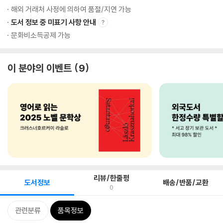
해외 거래처 사정에 의하여 품절/지연 가능
도서 정보 중 미표기 사항 안내
문화비소득공제 가능
이 분야의 이벤트
9
리뷰/한줄평
도서정보
배송/반품/교환
0
관련분류
품목정보