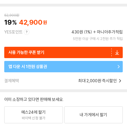
52,900
원
19
42,900
YES포인트
430원 (1%)
마니아추가적립
5만원 이상 구매 시 2천원 추가 적립
사용 가능한 쿠폰 받기
앱 다운 시 1천원 상품권
결제혜택
최대 2,000원 즉시할인
이미 소장하고 있다면 판매해 보세요.
예스24에 팔기
내 가게에서 팔기
바이백 신청 불가