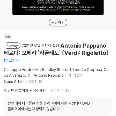
1
/
2
공유하기
수입
Antonio Pappano
2021년 로열 오페라 실황
Blu-ray
베르디: 오페라 '리골레토' (Verdi: Rigoletto)
한글자막
Giuseppe Verdi
작곡
Brindley Sherratt
Lisette Oropesa
Carl
os Alvarez
노래
Antonio Pappano
지휘
외 2명
Opus Arte
2022.11.18.
첫번째 리뷰어가 되어주세요
판매지수
48
블루레이 타이틀은 전용 플레이어에서만 재생되며 DVD
플레이어에서는 재생되지 않습니다.