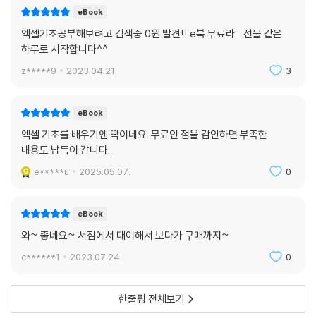
eBook
엑셀기초공부해보려고 검색중 0원 발견!! e북 무료라....선물 같은
하루로 시작합니다^^
z*****9
2023.04.21.
3
eBook
엑셀 기초를 배우기엔 딱이네요. 무료인 점을 감안하면 부족한
내용도 납득이 갑니다.
e*****u
2025.05.07.
0
eBook
와~ 좋네요~ 서점에서 대여해서 보다가 구매까지~
c******1
2023.07.24.
0
한줄평 전체보기