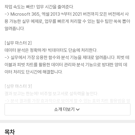
작업 속도는 빠르! 업무 시간을 줄여준다.
-> Microsoft 365, 엑셀 2013ㅋ부터 2021 버전까지 모든 버전에서 사
용 가능한 실무 예제로, 업무를 빠르게 처리할 수 있는 필수 팁만 쏙쏙 뽑아
알려줍니다.
[실무 마스터 2]
데이터 분석은 정확하게! 빅데이터도 단숨에 처리한다.
-> 실무에서 가장 유용한 함수와 분석 기능을 제대로 알려줍니다. 피벗 테
이블과 피벗 차트를 활용한 데이터 관리와 분석 기능으로 방대한 양의 데
이터 처리도 단시간에 해결합니다.
[실무 마스터 3]
결과 보고는 한눈에! 비주얼 보고서로 설득력을 높인다.
-> 분석 결과를 가장 효과적으로 보이게 할 수 있는 표와 차트 활용법을 알
려줍니다. 업무 상황에 딱 맞는 보고 및 제안 디자인을 추천하여 데이터를
소개 더보기
직관적으로 명확하게 나타냅니다.
[실무 마스터 4]
목차