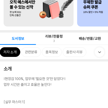
리뷰/한줄평
도서정보
배송/반품/교환
3
저자 소개
관련분류
품목정보
출판사 리뷰
소개
|현장감 100%, 업무에 ‘필요한 것’만 담았다!|
업무 시간은 줄이고 효율은 높인다!
[실무 마스터 1]