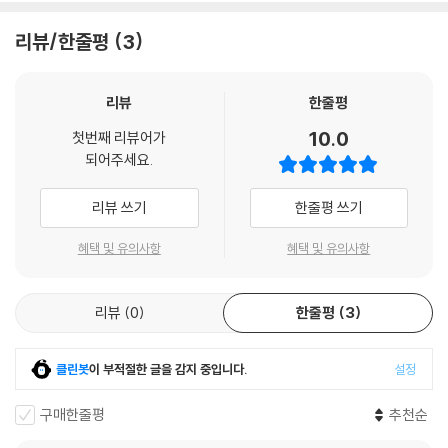
리뷰/한줄평
3
리뷰
한줄평
10.0
첫번째 리뷰어가
되어주세요.
리뷰 쓰기
한줄평 쓰기
혜택 및 유의사항
혜택 및 유의사항
리뷰
0
한줄평
3
클린봇
이 부적절한 글을 감지 중입니다.
설정
구매한줄평
추천순