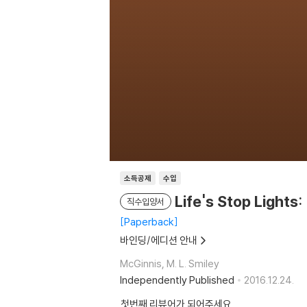
소득공제
수입
Life's Stop Lights
직수입양서
Paperback
바인딩/에디션 안내
McGinnis, M. L. Smiley
Independently Published
2016.12.24.
첫번째 리뷰어가 되어주세요