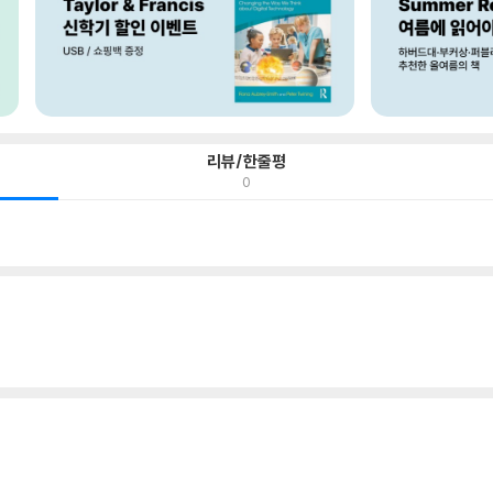
리뷰/한줄평
0