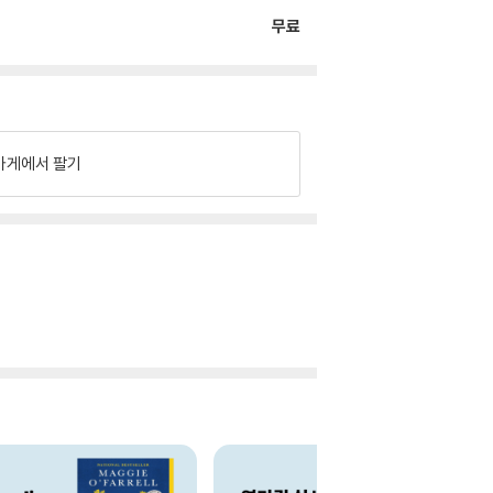
무료
가게에서 팔기