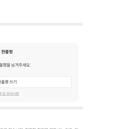
한줄평
줄평을 남겨주세요.
한줄평 쓰기
택 및 유의사항