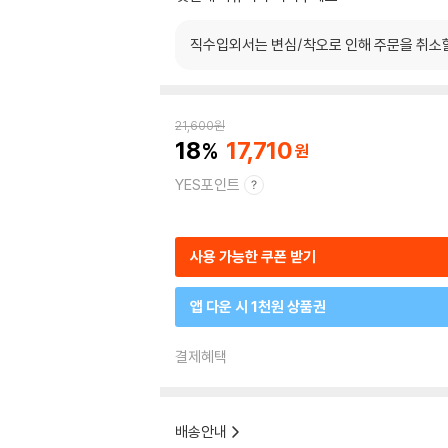
직수입외서는 변심/착오로 인해 주문을 취소
21,600
원
18
17,710
YES포인트
사용 가능한 쿠폰 받기
앱 다운 시 1천원 상품권
결제혜택
배송안내