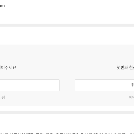
6mm
되어주세요.
첫번째 한
기
사항
혜