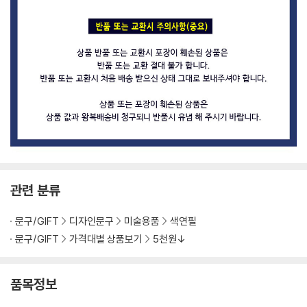
관련 분류
문구/GIFT
디자인문구
미술용품
색연필
문구/GIFT
가격대별 상품보기
5천원↓
품목정보