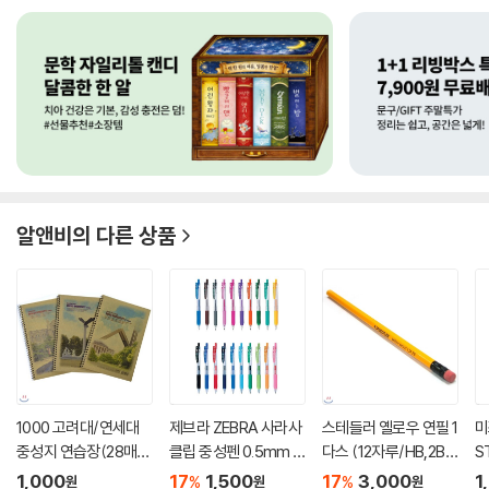
알앤비
의 다른 상품
1000 고려대/연세대
제브라 ZEBRA 사라사
스테들러 옐로우 연필 1
미
중성지 연습장(28매)-
클립 중성펜 0.5mm S
다스 (12자루/HB,2B
S
랜덤발...
ARASA ...
택1)
스
1,000
17
1,500
17
3,000
1
%
%
원
원
원