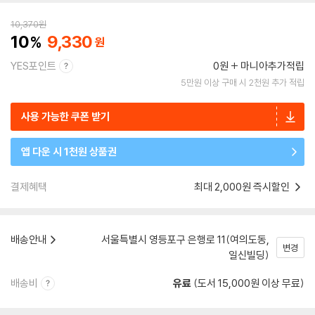
10,370
원
10
9,330
YES포인트
0원
마니아추가적립
5만원 이상 구매 시 2천원 추가 적립
사용 가능한 쿠폰 받기
앱 다운 시 1천원 상품권
결제혜택
최대 2,000원 즉시할인
배송안내
서울특별시 영등포구 은행로 11(여의도동,
변경
일신빌딩)
배송비
유료
(도서 15,000원 이상 무료)