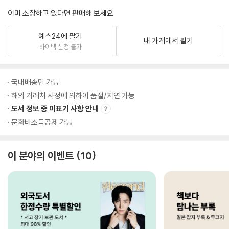
이미 소장하고 있다면 판매해 보세요.
예스24에 팔기
내 가게에서 팔기
바이백 신청 불가
국내배송만 가능
해외 거래처 사정에 의하여 품절/지연 가능
도서 정보 중 미표기 사항 안내
문화비소득공제 가능
이 분야의 이벤트
10