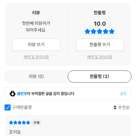
리뷰
한줄평
10.0
첫번째 리뷰어가
되어주세요.
리뷰 쓰기
한줄평 쓰기
혜택 및 유의사항
혜택 및 유의사항
리뷰
0
한줄평
2
클린봇
이 부적절한 글을 감지 중입니다.
설정
구매한줄평
추천순
구매
조아요