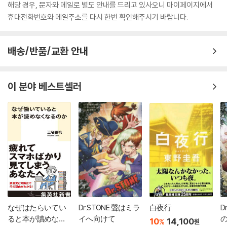
해당 경우, 문자와 메일로 별도 안내를 드리고 있사오니 마이페이지에서
휴대전화번호와 메일주소를 다시 한번 확인해주시기 바랍니다.
배송/반품/교환 안내
이 분야 베스트셀러
なぜはたらいてい
Dr.STONE 聲はミラ
白夜行
D
ると本が讀めなく
イへ向けて
10
14,100
%
원