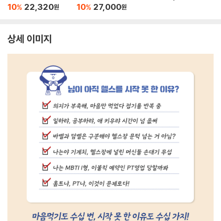
10
22,320
10
27,000
%
%
원
원
상세 이미지