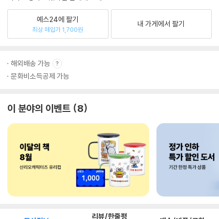
예스24에 팔기
내 가게에서 팔기
최상 매입가 1,700원
해외배송 가능
문화비소득공제 가능
이 분야의 이벤트
8
리뷰/한줄평