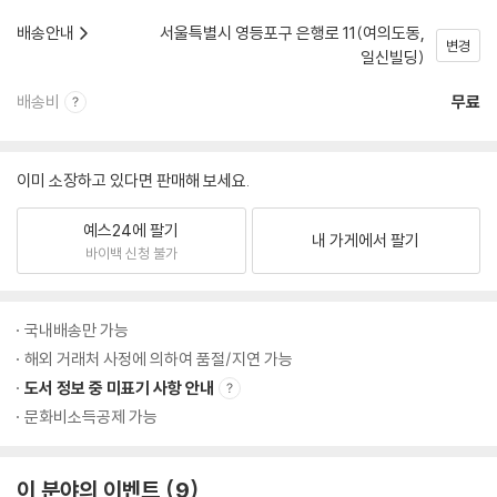
배송안내
서울특별시 영등포구 은행로 11(여의도동,
변경
일신빌딩)
배송비
무료
이미 소장하고 있다면 판매해 보세요.
예스24에 팔기
내 가게에서 팔기
바이백 신청 불가
국내배송만 가능
해외 거래처 사정에 의하여 품절/지연 가능
도서 정보 중 미표기 사항 안내
문화비소득공제 가능
이 분야의 이벤트
9