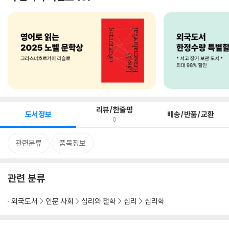
리뷰/한줄평
도서정보
배송/반품/교환
0
관련분류
품목정보
관련 분류
외국도서
인문 사회
심리와 철학
심리
심리학