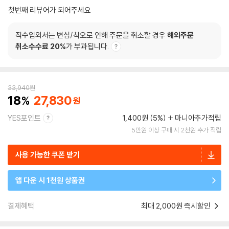
첫번째 리뷰어가 되어주세요
직수입외서는 변심/착오로 인해 주문을 취소할 경우
해외주문
취소수수료 20%
가 부과됩니다.
33,940
원
18
27,830
YES포인트
1,400원 (5%)
마니아추가적립
5만원 이상 구매 시 2천원 추가 적립
사용 가능한 쿠폰 받기
앱 다운 시 1천원 상품권
결제혜택
최대 2,000원 즉시할인