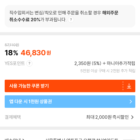
직수입외서는 변심/착오로 인해 주문을 취소할 경우
해외주문
취소수수료 20%
가 부과됩니다.
57,110
원
18
46,830
YES포인트
2,350원 (5%)
마니아추가적립
5만원 이상 구매 시 2천원 추가 적립
사용 가능한 쿠폰 받기
앱 다운 시 1천원 상품권
결제혜택
최대 2,000원 즉시할인