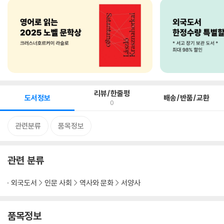
리뷰/한줄평
도서정보
배송/반품/교환
0
관련분류
품목정보
관련 분류
외국도서
인문 사회
역사와 문화
서양사
품목정보