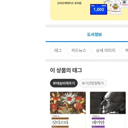
도서정보
태그
카드뉴스
상세 이미지
이 상품의 태그
#배송비채우기
#기간한정특가