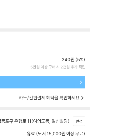
240원 (5%)
5만원 이상 구매 시 2천원 추가 적립
카드/간편결제 혜택을 확인하세요
등포구 은행로 11(여의도동, 일신빌딩)
변경
유료
(도서 15,000원 이상 무료)