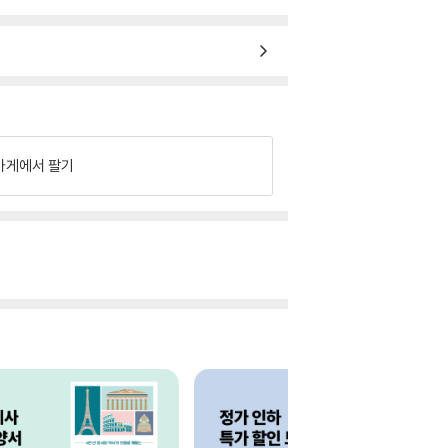
가게에서 팔기