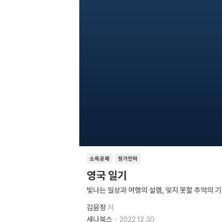
소득공제
정가인하
영국 일기
빛나는 일상과 여행의 설렘, 잊지 못할 추억의 
김윤정
저
세나북스
2022.12.30.