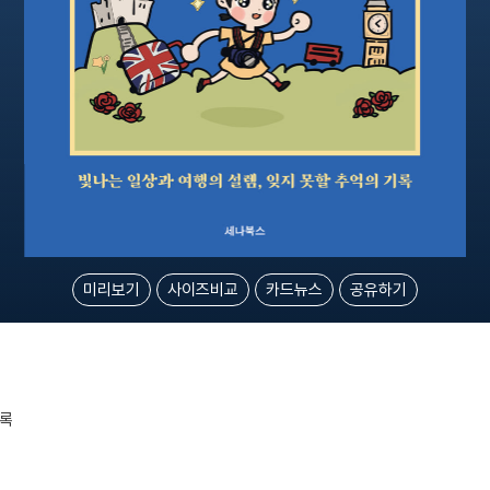
미리보기
사이즈비교
카드뉴스
공유하기
기록