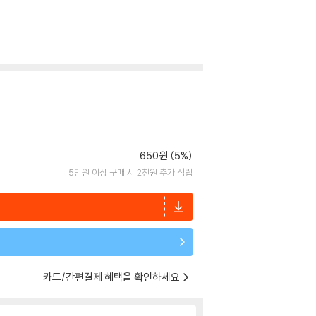
650원 (5%)
5만원 이상 구매 시 2천원 추가 적립
카드/간편결제 혜택을 확인하세요