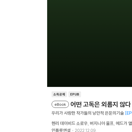
소득공제
EPUB
어떤 고독은 외롭지 않다
eBook
우리가 사랑한 작가들의 낭만적 은둔의기술
EP
헨리 데이비드 소로우
버지니아 울프
에드가 앨
인플루엔셜
2022.12.09.