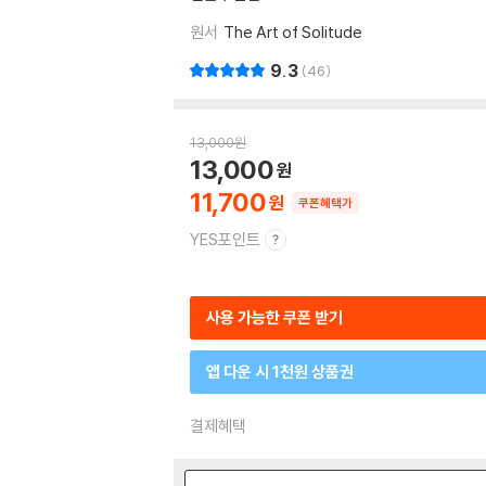
원서
The Art of Solitude
9.3
46
13,000
원
13,000
11,700
쿠폰혜택가
YES포인트
사용 가능한 쿠폰 받기
앱 다운 시 1천원 상품권
결제혜택