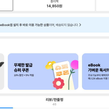
종이책
14,850
원
eBook앱 설치 후 바로 이용 가능한 상품
이며, 배송되지 않습니다.
리뷰/한줄평
46