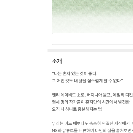
소개
“나는 혼자 있는 것이 좋다.
그 어떤 것도 내 삶을 짐스럽게 할 수 없다”
헨리 데이비드 소로, 버지니아 울프, 에밀리 디
열세 명의 작가들이 혼자만의 시간에서 발견한
오직 나 하나로 충분해지는 법
우리는 어느 때보다도 촘촘히 연결된 세상에서, 
NS와 유튜브를 표류하며 타인의 삶을 훔쳐보면서