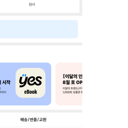
원서
배송/반품/교환