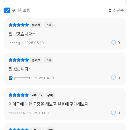
구매한줄평
추천순
종이책
구매
잘 보겠습니다~!
i****g
2025.05.18.
0
종이책
구매
잘 봤습니다~
j*******i
2025.04.10.
0
eBook
구매
메이드에 대한 고증을 해보고 싶을때 구매해보자
r******4
2025.01.08.
0