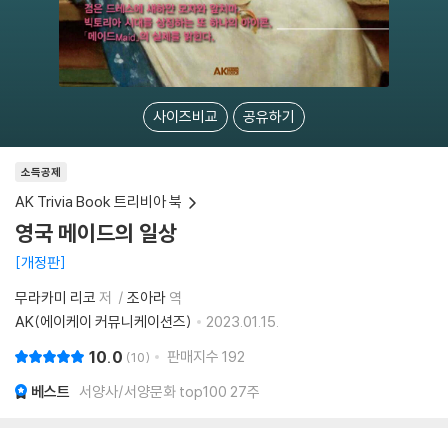
사이즈비교
공유하기
소득공제
AK Trivia Book 트리비아 북
영국 메이드의 일상
개정판
무라카미 리코
저
조아라
역
AK(에이케이 커뮤니케이션즈)
2023.01.15.
10.0
판매지수
192
10
베스트
서양사/서양문화 top100 27주