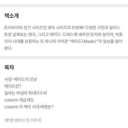
책소개
트리비아의 인기 시리즈인 영국 시리즈의 두번째! 다양한 사진과 일러스
트로 살펴보는 영국, 그리고 메이드. 드레스에 새하얀 모자와 앞치마, 빅토
리아 시대를 상징하는 또 하나의 아이콘 “메이드(Made)”의 일상을 알아
본다.
목차
서장-메이드의 민낯
메이드란?
일하는 여성의 최대다수파
column 계급제도
column 이 책의 시대 배경은?
제1장 메이드의 거주지