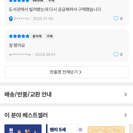
eBook
구매
도서관에서 빌려봤는데 다시 궁금해져서 구매했습니다.
h*****u
2025.01.06.
0
종이책
구매
잘 봤어요
w********e
2024.08.01.
0
한줄평 전체보기
배송/반품/교환 안내
이 분야 베스트셀러