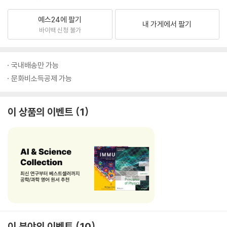
예스24에 팔기
내 가게에서 팔기
바이백 신청 불가
국내배송만 가능
문화비소득공제 가능
이 상품의 이벤트
1
이 분야의 이벤트
10