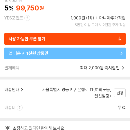
105,000
원
5
99,750
YES포인트
1,000원 (1%)
마니아추가적립
5만원 이상 구매 시 2천원 추가 적립
사용 가능한 쿠폰 받기
앱 다운 시 1천원 상품권
결제혜택
최대 2,000원 즉시할인
배송안내
서울특별시 영등포구 은행로 11(여의도동,
변경
일신빌딩)
배송비
무료
이미 소장하고 있다면 판매해 보세요.