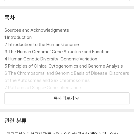
[New to This Edition]
* Updated and new clinical cases, supported with photograph
목차
y by the not-for-profit organization, Positive Exposure
* New content on growing role of sequencing and novel functi
Sources and Acknowledgments
onal assays in diagnosis and screening of genetic conditions
1 Introduction
* New chapter on Epigenetics
2 Introduction to the Human Genome
* Clearer and more precise terminology, in response to conte
3 The Human Genome: Gene Structure and Function
mporary and evolving guidelines
4 Human Genetic Diversity: Genomic Variation
* New sections describing the use (and need for) genetic info
5 Principles of Clinical Cytogenomics and Genome Analysis
rmation from diverse populations, including unique indigenous
6 The Chromosomal and Genomic Basis of Disease: Disorders
and founder populations, for diagnosis and management.
of the Autosomes and Sex Chromosomes
7 Patterns of Single-Gene Inheritance
8 Complex Inheritance of Common Multifactorial Disorders
목차 더보기
9 Genetic Variation in Populations
10 Identifying the Genetic Basis for Human Disease
11 The Molecular Basis of Genetic Disease
관련 분류
12 The Molecular, Biochemical, and Cellular Basis of Genetic Di
sease