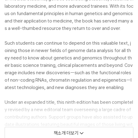
laboratory medicine, and more advanced trainees. With its foc
us on fundamental principles in human genetics and genomics
and their application to medicine, the book has served many a
s a well-thumbed resource they return to over and over.
Such students can continue to depend on this valuable text, j
oining those in newer fields of genome data analysis for all th
ey need to know about genetics and genomics throughout th
eir basic science training, clinical placements and beyond. Cov
erage includes new discoveries--such as the functional roles
of non-coding RNAs, chromatin regulation and epigenetics--l
atest technologies, and new diagnoses they are enabling.
Under an expanded title, this ninth edition has been completel
y revised by a new editorial team overseeing a large cadre of
contributing authors. Support groups have also assisted to up
date illustrations featuring beautiful images of those living wit
h genetic conditions.
책소개 더보기