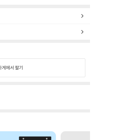
가게에서 팔기