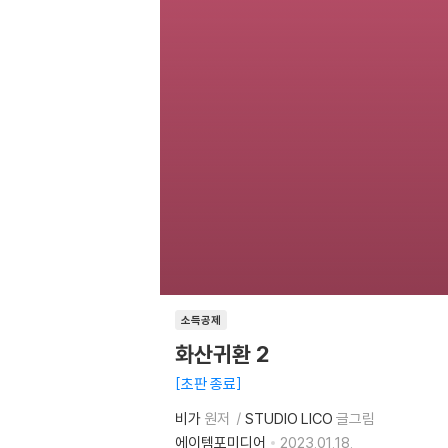
소득공제
화산귀환 2
초판 종료
비가
원저
STUDIO LICO
글그림
에이템포미디어
2023.01.18.