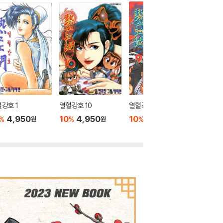
강호 1
열혈강호 10
열혈강호 9
열혈강호 
4,950
10
4,950
10
4,950
10
4
%
%
%
%
원
원
원