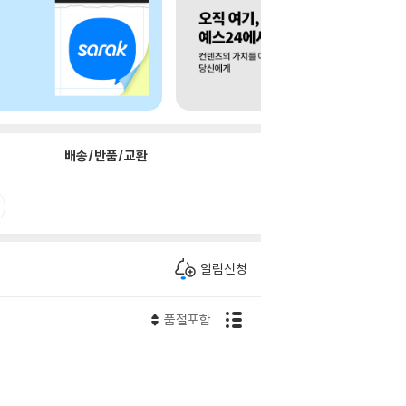
배송/반품/교환
알림신청
품절포함