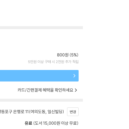
800원 (5%)
5만원 이상 구매 시 2천원 추가 적립
카드/간편결제 혜택을 확인하세요
등포구 은행로 11(여의도동, 일신빌딩)
변경
유료
(도서 15,000원 이상 무료)