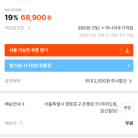
85,000
원
19
68,900
YES포인트
690원 (1%)
마니아추가적립
5만원 이상 구매 시 2천원 추가 적립
사용 가능한 쿠폰 받기
앱 다운 시 1천원 상품권
결제혜택
최대 2,000원 즉시할인
배송안내
서울특별시 영등포구 은행로 11(여의도동,
변경
일신빌딩)
배송비
무료