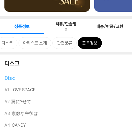
리뷰/한줄평
상품정보
배송/반품/교환
0
디스크
아티스트 소개
관련분류
품목정보
디스크
Disc
A1
LOVE SPACE
A2
翼に?せて
A3
素敵な午後は
A4
CANDY