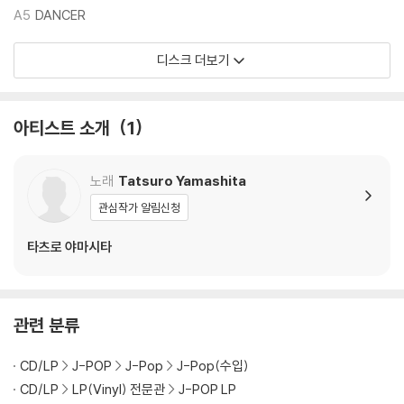
A5
DANCER
디스크 더보기
아티스트 소개
1
노래
Tatsuro Yamashita
관심작가 알림신청
타츠로 야마시타
관련 분류
CD/LP
J-POP
J-Pop
J-Pop(수입)
CD/LP
LP(Vinyl) 전문관
J-POP LP