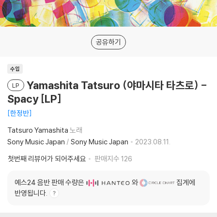
공유하기
수입
Yamashita Tatsuro (야마시타 타츠로) -
LP
Spacy [LP]
한정반
Tatsuro Yamashita
노래
Sony Music Japan
/
Sony Music Japan
2023.08.11.
첫번째 리뷰어가 되어주세요
판매지수
126
예스24 음반 판매 수량은
와
집계에
반영됩니다.