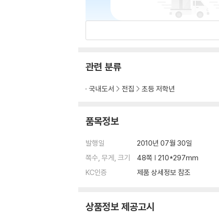
관련 분류
국내도서
전집
초등 저학년
품목정보
발행일
2010년 07월 30일
쪽수, 무게, 크기
48쪽 | 210*297mm
KC인증
제품 상세정보 참조
상품정보 제공고시