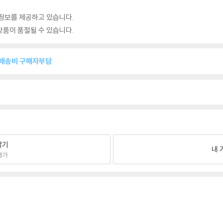
정보를 제공하고 있습니다.
품이 품절될 수 있습니다.
복배송비 구매자부담
팔기
내 
불가