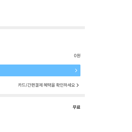
0원
카드/간편결제 혜택을 확인하세요
무료