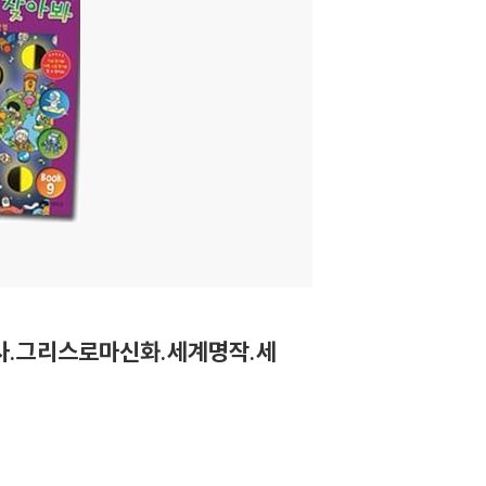
사.그리스로마신화.세계명작.세