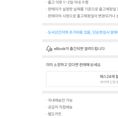
출고 이후 1~2일 이내 수령
판매자가 설정한 날짜를 기준으로 출고예정일 
판매자의 사정으로 출고예정일이 변경되거나 상
도서산간지역 추가비용 있음, 단순변심시 왕
eBook이 출간되면 알려드립니다.
이미 소장하고 있다면 판매해 보세요.
예스24에 
바이백 신청 
국내배송만 가능
공급처 직접배송
별도카트