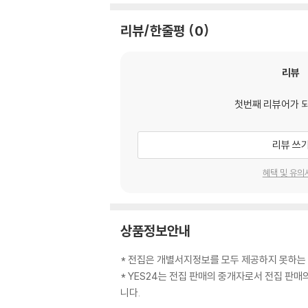
리뷰/한줄평
0
리뷰
첫번째 리뷰어가 
리뷰 쓰
혜택 및 유의
상품정보안내
* 전집은 개별서지정보를 모두 제공하지 못하는
* YES24는 전집 판매의 중개자로서 전집 판
니다.