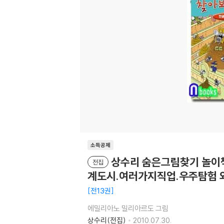
소득공제
상수리 숨은그림찾기 놀이책
전집
계도시.여러가지직업.우주탐험 
전13권
에밀리아노 밀리아르도 그림
상수리(전집)
2010.07.30.