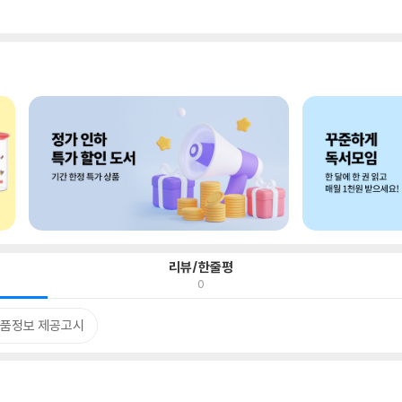
리뷰/한줄평
0
품정보 제공고시