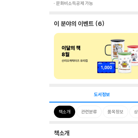
문화비소득공제 가능
이 분야의 이벤트
6
도서정보
책소개
관련분류
품목정보
상
책소개