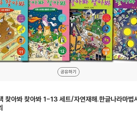
공유하기
 찾아봐 찾아봐 1-13 세트/자연재해.한글나라마법
외