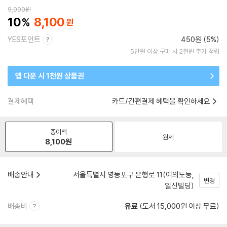
9,000
원
10
8,100
YES포인트
450원 (5%)
5만원 이상 구매 시 2천원 추가 적립
앱 다운 시 1천원 상품권
결제혜택
카드/간편결제 혜택을 확인하세요
종이책
원제
8,100
원
배송안내
서울특별시 영등포구 은행로 11(여의도동,
변경
일신빌딩)
배송비
유료
(도서 15,000원 이상 무료)