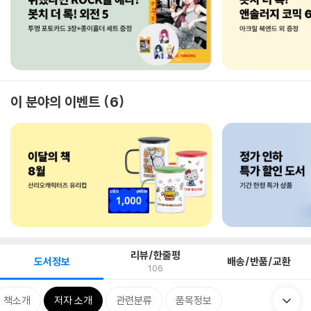
이 분야의 이벤트
6
리뷰/한줄평
도서정보
배송/반품/교환
106
책소개
저자 소개
관련분류
품목정보