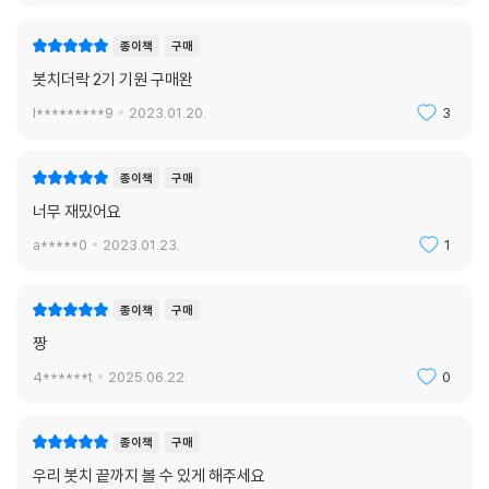
종이책
구매
봇치더락 2기 기원 구매완
l*********9
2023.01.20.
3
종이책
구매
너무 재밌어요
a*****0
2023.01.23.
1
종이책
구매
짱
4******t
2025.06.22.
0
종이책
구매
우리 봇치 끝까지 볼 수 있게 해주세요