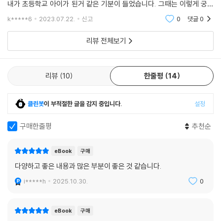
내가 초등학교 아이가 된거 같은 기분이 들었습니다. 그때는 이렇게 궁금
한게 많았는데...싶기도 하고. 가장 흥미로웠던 것은 살아있다는 것은 무엇
k*****6
2023.07.22.
신고
0
댓글
0
을 말할까? 란
리뷰 전체보기
리뷰
10
한줄평
14
클린봇
이 부적절한 글을 감지 중입니다.
설정
구매한줄평
추천순
eBook
구매
다양하고 좋은 내용과 많은 부분이 좋은 것 같습니다.
i*****h
2025.10.30.
0
eBook
구매