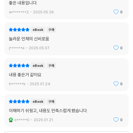
좋은 내용입니다.
w*******2
2025.05.29.
0
eBook
구매
놀라운 인체의 신비로움
j******e
2025.05.07.
0
eBook
구매
내용 좋은거 같아요
h******k
2025.01.24.
0
eBook
구매
이해하기 쉬웠고, 내용도 만족스럽게 봤습니다.
o*****0
2025.01.21.
0