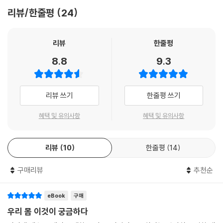
리뷰/한줄평
24
리뷰
한줄평
8.8
9.3
리뷰 쓰기
한줄평 쓰기
혜택 및 유의사항
혜택 및 유의사항
리뷰
10
한줄평
14
구매리뷰
추천순
eBook
구매
우리 몸 이것이 궁금하다