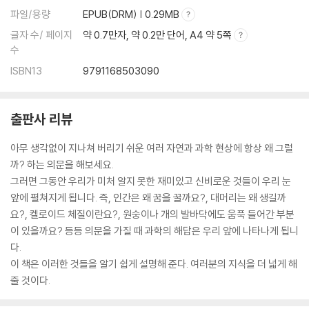
파일/용량
EPUB(DRM) | 0.29MB
글자 수/ 페이지
약 0.7만자, 약 0.2만 단어, A4 약 5쪽
수
ISBN13
9791168503090
출판사 리뷰
아무 생각없이 지나쳐 버리기 쉬운 여러 자연과 과학 현상에 항상 왜 그럴
까? 하는 의문을 해보세요.
그러면 그동안 우리가 미처 알지 못한 재미있고 신비로운 것들이 우리 눈
앞에 펼쳐지게 됩니다. 즉, 인간은 왜 꿈을 꿀까요?, 대머리는 왜 생길까
요?, 켈로이드 체질이란요?, 원숭이나 개의 발바닥에도 움푹 들어간 부분
이 있을까요? 등등 의문을 가질 때 과학의 해답은 우리 앞에 나타나게 됩니
다.
이 책은 이러한 것들을 알기 쉽게 설명해 준다. 여러분의 지식을 더 넓게 해
줄 것이다.