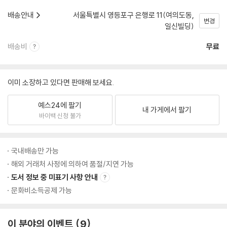
배송안내
서울특별시 영등포구 은행로 11(여의도동,
변경
일신빌딩)
배송비
무료
이미 소장하고 있다면 판매해 보세요.
예스24에 팔기
내 가게에서 팔기
바이백 신청 불가
국내배송만 가능
해외 거래처 사정에 의하여 품절/지연 가능
도서 정보 중 미표기 사항 안내
문화비소득공제 가능
이 분야의 이벤트
9