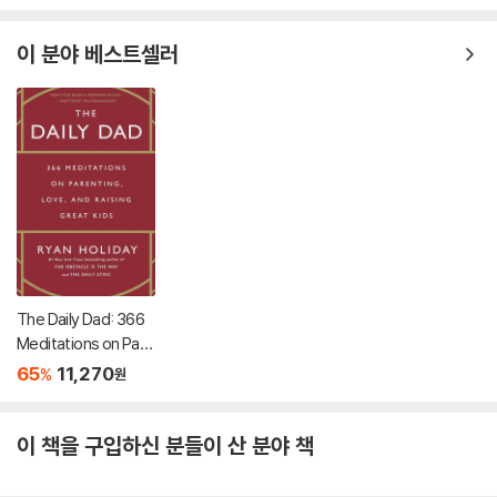
이 분야 베스트셀러
The Daily Dad: 366
Meditations on Pare
nting, Love, and Rai
65
11,270
%
원
sing Great Kids
이 책을 구입하신 분들이 산 분야 책