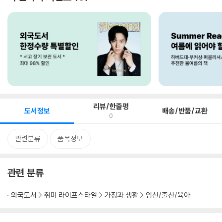
리뷰/한줄평
도서정보
배송/반품/교환
0
관련분류
품목정보
관련 분류
외국도서
취미 라이프스타일
가정과 생활
임신/출산/육아