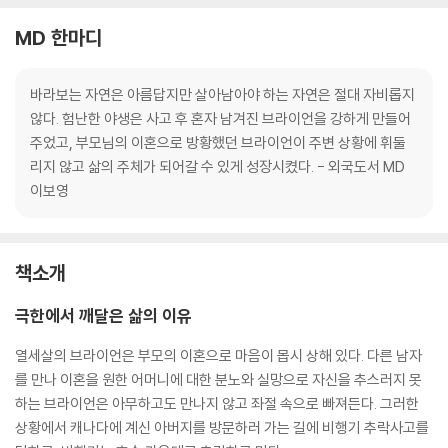
MD 한마디
바라보는 자연은 아름답지만 살아남아야 하는 자연은 절대 자비롭지
않다. 험난한 야생은 사고 후 혼자 남겨진 브라이언을 강하게 만들어
주었고, 부모님의 이혼으로 방황했던 브라이언이 주변 상황에 휘둘
리지 않고 삶의 주체가 되어갈 수 있게 성장시켰다. - 외국도서 MD
이보영
책소개
극한에서 깨달은 삶의 이유
열세살의 브라이언은 부모의 이혼으로 마음이 몹시 상해 있다. 다른 남자
를 만나 이혼을 원한 어머니에 대한 분노와 실망으로 자신을 추스러지 못
하는 브라이언은 아무하고도 만나지 않고 좌절 속으로 빠져든다. 그러한
상황에서 캐나다에 계신 아버지를 방문하러 가는 길에 비행기 추락사고를