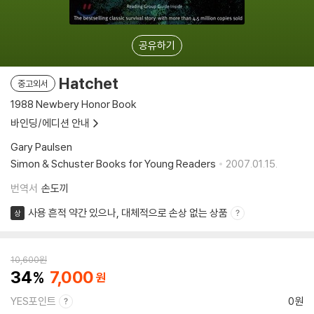
공유하기
Hatchet
중고외서
1988 Newbery Honor Book
바인딩/에디션 안내
Gary Paulsen
Simon & Schuster Books for Young Readers
2007.01.15.
번역서
손도끼
사용 흔적 약간 있으나, 대체적으로 손상 없는 상품
상
10,600
원
34
7,000
YES포인트
0원