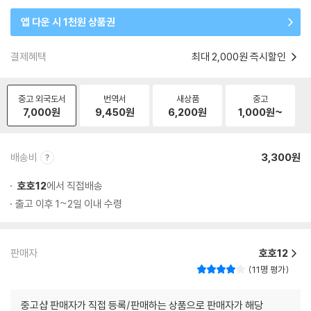
앱 다운 시 1천원 상품권
결제혜택
최대 2,000원 즉시할인
중고 외국도서
번역서
새상품
중고
7,000
원
9,450
원
6,200
원
1,000
원~
배송비
3,300원
호호12
에서 직접배송
출고 이후 1~2일 이내 수령
판매자
호호12
11명 평가
중고샵 판매자가 직접 등록/판매하는 상품으로 판매자가 해당