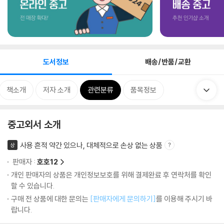
도서정보
배송/반품/교환
책소개
저자 소개
관련분류
품목정보
중고외서 소개
사용 흔적 약간 있으나, 대체적으로 손상 없는 상품
상
판매자 :
호호12
개인 판매자의 상품은 개인정보보호를 위해 결제완료 후 연락처를 확인
할 수 있습니다.
구매 전 상품에 대한 문의는
[판매자에게 문의하기]
를 이용해 주시기 바
랍니다.