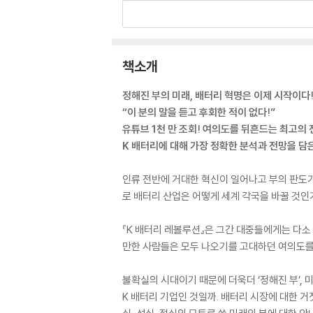
책소개
정해진 부의 미래, 배터리 혁명은 이제 시작이다
“이 분의 말을 듣고 후회한 적이 없다!”
유튜브 1천 만 조회! 여의도를 뒤흔드는 최고의
K 배터리에 대해 가장 정확한 분석과 전망을 담은 
인류 전반에 거대한 혁신이 일어나고 부의 판도가
로 배터리 산업은 어떻게 세계 각국을 바꿀 것인가
『K 배터리 레볼루션』은 그간 대중들에게는 다소
만한 사람들은 모두 나오기를 고대하던 여의도를 
불확실의 시대이기 때문에 더욱더 ‘정해진 부’, 
K 배터리 기업인 것일까. 배터리 시장에 대한 거