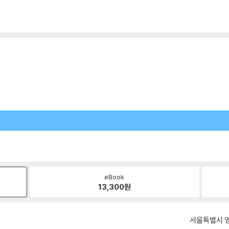
eBook
13,300
원
서울특별시 영