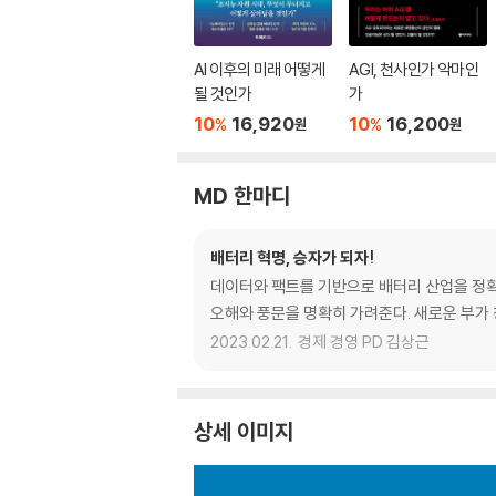
AI 이후의 미래 어떻게
AGI, 천사인가 악마인
될 것인가
가
10
16,920
10
16,200
%
%
원
원
MD 한마디
배터리 혁명, 승자가 되자!
데이터와 팩트를 기반으로 배터리 산업을 정확
오해와 풍문을 명확히 가려준다. 새로운 부가 
2023.02.21.
경제 경영 PD 김상근
상세 이미지