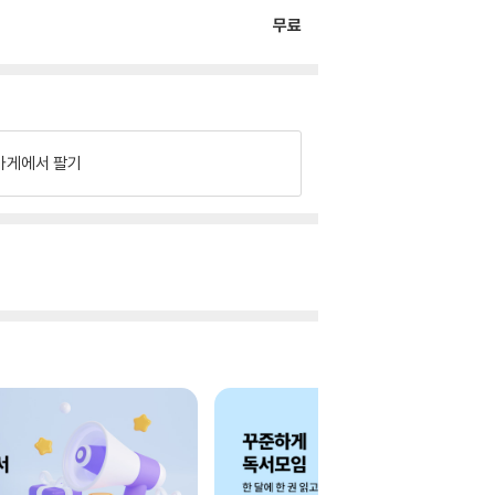
무료
가게에서 팔기