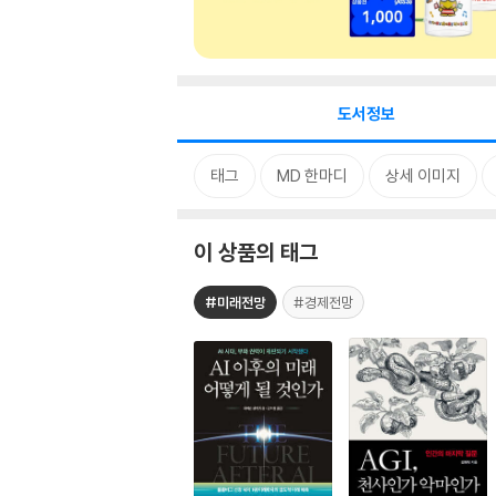
도서정보
태그
MD 한마디
상세 이미지
이 상품의 태그
#미래전망
#경제전망