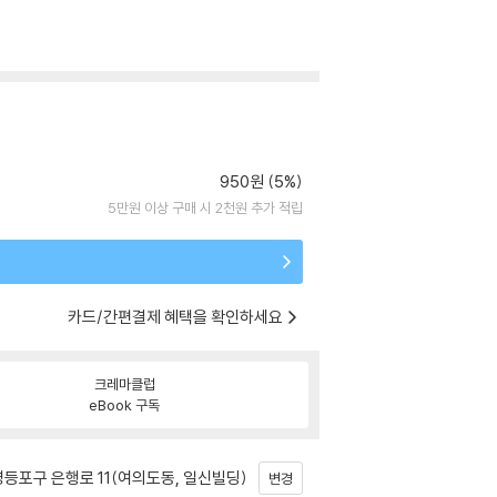
950원 (5%)
5만원 이상 구매 시 2천원 추가 적립
카드/간편결제 혜택을 확인하세요
크레마클럽
eBook 구독
등포구 은행로 11(여의도동, 일신빌딩)
변경