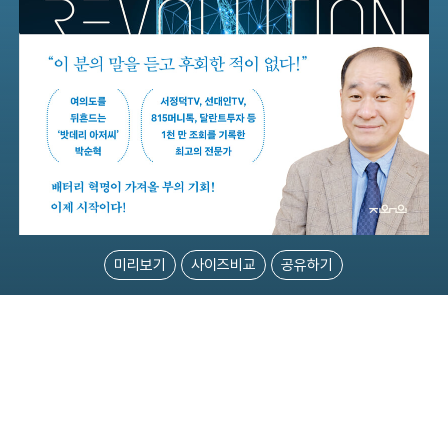
미리보기
사이즈비교
공유하기