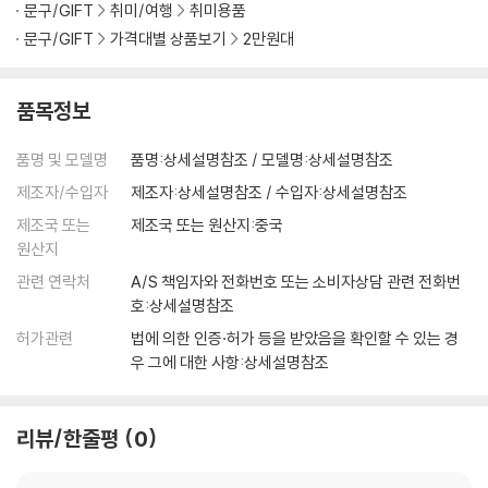
문구/GIFT
취미/여행
취미용품
문구/GIFT
가격대별 상품보기
2만원대
품목정보
품명 및 모델명
품명:상세설명참조 / 모델명:상세설명참조
제조자/수입자
제조자:상세설명참조 / 수입자:상세설명참조
제조국 또는
제조국 또는 원산지:중국
원산지
관련 연락처
A/S 책임자와 전화번호 또는 소비자상담 관련 전화번
호:상세설명참조
허가관련
법에 의한 인증·허가 등을 받았음을 확인할 수 있는 경
우 그에 대한 사항:상세설명참조
리뷰/한줄평
0