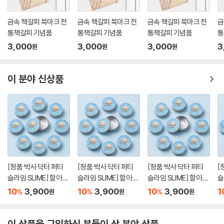
금속 책갈피 북마크 전
금속 책갈피 북마크 전
금속 책갈피 북마크 전
금
통책갈피 기념품
통책갈피 기념품
통책갈피 기념품
통
3,000
3,000
3,000
3
원
원
원
이 분야 신상품
[정품 박사 닥터 퍼티
[정품 박사 닥터 퍼티
[정품 박사 닥터 퍼티
[
슬라임 SLIME] 할아버
슬라임 SLIME] 할아버
슬라임 SLIME] 할아버
슬
지 박사님 투명 오로라
지 박사님 투명 오로라
지 박사님 투명 오로라
지
10
3,900
10
3,900
10
3,900
1
%
%
%
원
원
원
클리어 말랑이 슬랑이
클리어 말랑이 슬랑이
클리어 말랑이 슬랑이
클
스트레스 해소 손에안
스트레스 해소 손에안
스트레스 해소 손에안
스
묻는 스퀴시
묻는 스퀴시
묻는 스퀴시
묻
이 상품을 구입하신 분들이 산 분야 상품