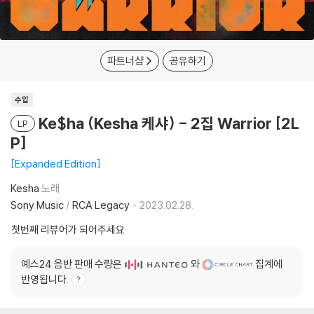
파트너샵
공유하기
수입
Ke$ha (Kesha 케샤) - 2집 Warrior [2L
LP
P]
Expanded Edition
Kesha
노래
Sony Music
/
RCA Legacy
2023.02.28.
첫번째 리뷰어가 되어주세요
예스24 음반 판매 수량은
와
집계에
반영됩니다.