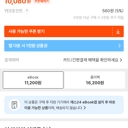
10,080
쿠폰혜택가
YES포인트
560원 (5%)
5만원 이상 구매 시 2천원 추가 적립
사용 가능한 쿠폰 받기
앱 다운 시 1천원 상품권
결제혜택
카드/간편결제 혜택을 확인하세요
eBook
종이책
11,200
원
16,200
원
이 상품은 구매 후 지원 기기에서
예스24 eBook앱 설치 후 바로
이용 가능한 상품
이며, 배송되지 않습니다.