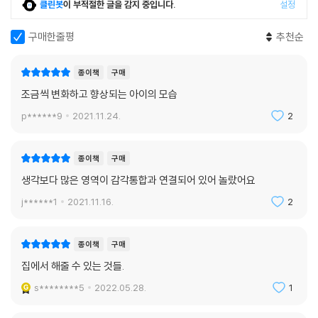
클린봇
이 부적절한 글을 감지 중입니다.
설정
구매한줄평
추천순
종이책
구매
조금씩 변화하고 향상되는 아이의 모습
p******9
2021.11.24.
2
종이책
구매
생각보다 많은 영역이 감각통합과 연결되어 있어 놀랐어요
j******1
2021.11.16.
2
종이책
구매
집에서 해줄 수 있는 것들.
s********5
2022.05.28.
1