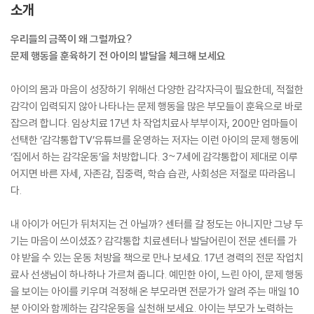
소개
우리들의 금쪽이 왜 그럴까요?
문제 행동을 훈육하기 전 아이의 발달을 체크해 보세요
아이의 몸과 마음이 성장하기 위해선 다양한 감각자극이 필요한데, 적절한
감각이 입력되지 않아 나타나는 문제 행동을 많은 부모들이 훈육으로 바로
잡으려 합니다. 임상치료 17년 차 작업치료사 부부이자, 200만 엄마들이
선택한 ‘감각통합TV’유튜브를 운영하는 저자는 이런 아이의 문제 행동에
‘집에서 하는 감각운동’을 처방합니다. 3~7세에 감각통합이 제대로 이루
어지면 바른 자세, 자존감, 집중력, 학습 습관, 사회성은 저절로 따라옵니
다.
내 아이가 어딘가 뒤처지는 건 아닐까? 센터를 갈 정도는 아니지만 그냥 두
기는 마음이 쓰이셨죠? 감각통합 치료센터나 발달어린이 전문 센터를 가
야 받을 수 있는 운동 처방을 책으로 만나 보세요. 17년 경력의 전문 작업치
료사 선생님이 하나하나 가르쳐 줍니다. 예민한 아이, 느린 아이, 문제 행동
을 보이는 아이를 키우며 걱정해 온 부모라면 전문가가 알려 주는 매일 10
분 아이와 함께하는 감각운동을 실천해 보세요. 아이는 부모가 노력하는