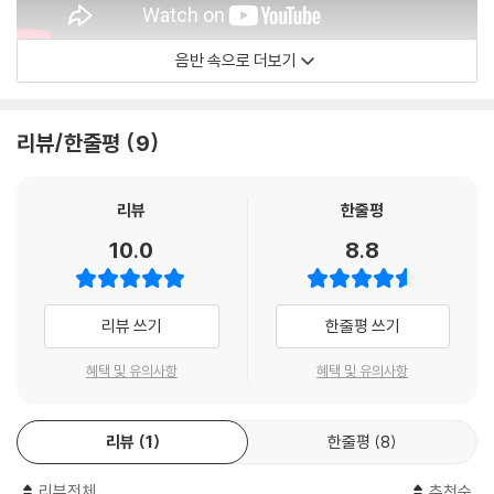
음반 속으로 더보기
손열음YEOL EUM SON
리뷰/한줄평
9
리뷰
한줄평
10.0
8.8
리뷰 쓰기
한줄평 쓰기
혜택 및 유의사항
혜택 및 유의사항
리뷰
1
한줄평
8
리뷰전체
추천순