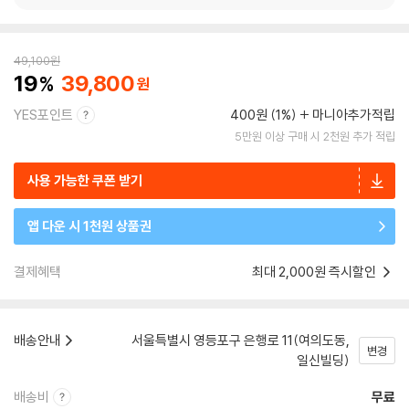
49,100
원
19
39,800
YES포인트
400원 (1%)
마니아추가적립
5만원 이상 구매 시 2천원 추가 적립
사용 가능한 쿠폰 받기
앱 다운 시 1천원 상품권
결제혜택
최대 2,000원 즉시할인
배송안내
서울특별시 영등포구 은행로 11(여의도동,
변경
일신빌딩)
배송비
무료