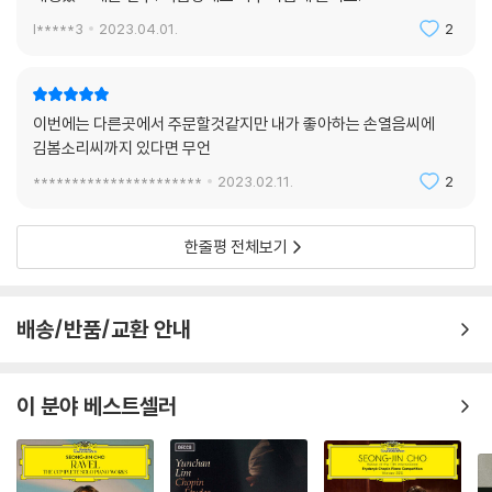
l*****3
2023.04.01.
2
이번에는 다른곳에서 주문할것같지만 내가 좋아하는 손열음씨에
김봄소리씨까지 있다면 무언
**********************
2023.02.11.
2
한줄평 전체보기
배송/반품/교환 안내
이 분야 베스트셀러