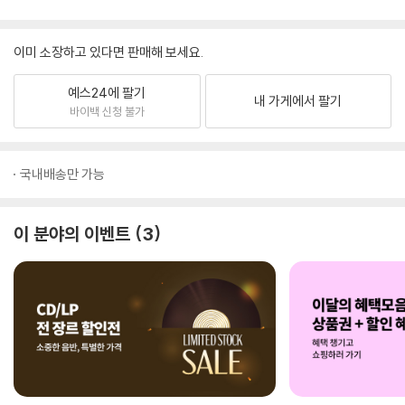
이미 소장하고 있다면 판매해 보세요.
예스24에 팔기
내 가게에서 팔기
바이백 신청 불가
국내배송만 가능
이 분야의 이벤트
3