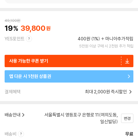
49,100
원
19
39,800
YES포인트
400원 (1%)
마니아추가적립
5만원 이상 구매 시 2천원 추가 적립
사용 가능한 쿠폰 받기
앱 다운 시 1천원 상품권
결제혜택
최대 2,000원 즉시할인
배송안내
서울특별시 영등포구 은행로 11(여의도동,
변경
일신빌딩)
배송비
무료