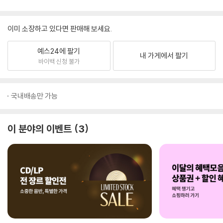
이미 소장하고 있다면 판매해 보세요.
예스24에 팔기
내 가게에서 팔기
바이백 신청 불가
국내배송만 가능
이 분야의 이벤트
3