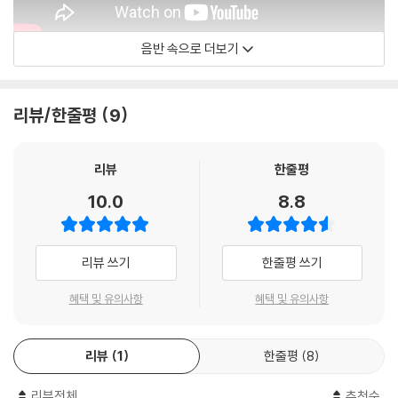
음반 속으로 더보기
손열음YEOL EUM SON
리뷰/한줄평
9
리뷰
한줄평
10.0
8.8
리뷰 쓰기
한줄평 쓰기
혜택 및 유의사항
혜택 및 유의사항
리뷰
1
한줄평
8
리뷰전체
추천순