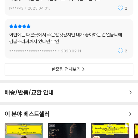
l*****3
2023.04.01.
2
이번에는 다른곳에서 주문할것같지만 내가 좋아하는 손열음씨에
김봄소리씨까지 있다면 무언
**********************
2023.02.11.
2
한줄평 전체보기
배송/반품/교환 안내
이 분야 베스트셀러