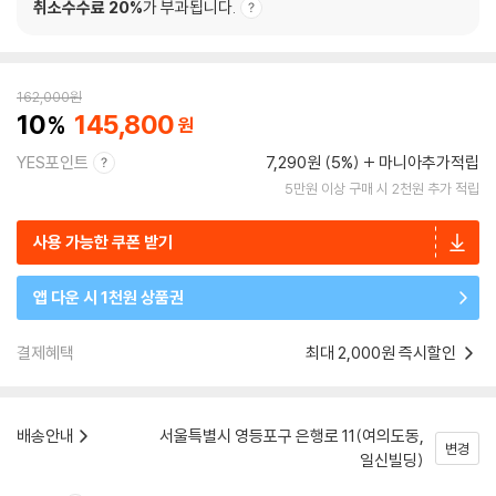
취소수수료 20%
가 부과됩니다.
162,000
원
10
145,800
YES포인트
7,290원 (5%)
마니아추가적립
5만원 이상 구매 시 2천원 추가 적립
사용 가능한 쿠폰 받기
앱 다운 시 1천원 상품권
결제혜택
최대 2,000원 즉시할인
배송안내
서울특별시 영등포구 은행로 11(여의도동,
변경
일신빌딩)