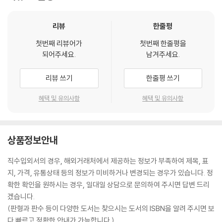
리뷰
한줄평
첫번째 리뷰어가
첫번째 한줄평을
되어주세요.
남겨주세요.
리뷰 쓰기
한줄평 쓰기
혜택 및 유의사항
혜택 및 유의사항
상품정보안내
직수입외서의 경우, 해외거래처에서 제공하는 정보가 부족하여 제목, 표
지, 가격, 유통상태 등의 정보가 미비하거나 변경되는 경우가 있습니다. 정
확한 확인을 원하시는 경우, 일대일 상담으로 문의하여 주시면 답변 드리
겠습니다.
(판형과 판수 등이 다양한 도서는 찾으시는 도서의 ISBN을 알려 주시면 보
다 빠르고 정확한 안내가 가능합니다.)