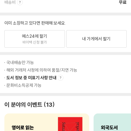
배송비
무료
이미 소장하고 있다면 판매해 보세요.
예스24에 팔기
내 가게에서 팔기
바이백 신청 불가
국내배송만 가능
해외 거래처 사정에 의하여 품절/지연 가능
도서 정보 중 미표기 사항 안내
문화비소득공제 가능
이 분야의 이벤트
13