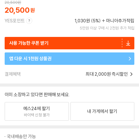
20,500
원
20,500
YES포인트
1,030원 (5%)
마니아추가적립
5만원 이상 구매 시 2천원 추가 적립
사용 가능한 쿠폰 받기
앱 다운 시 1천원 상품권
결제혜택
최대 2,000원 즉시할인
이미 소장하고 있다면 판매해 보세요.
예스24에 팔기
내 가게에서 팔기
바이백 신청 불가
국내배송만 가능