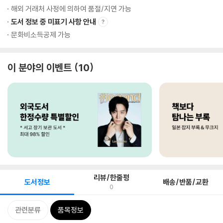
해외 거래처 사정에 의하여 품절/지연 가능
도서 정보 중 미표기 사항 안내
문화비소득공제 가능
이 분야의 이벤트
10
리뷰/한줄평
도서정보
배송/반품/교환
0
관련분류
품목정보