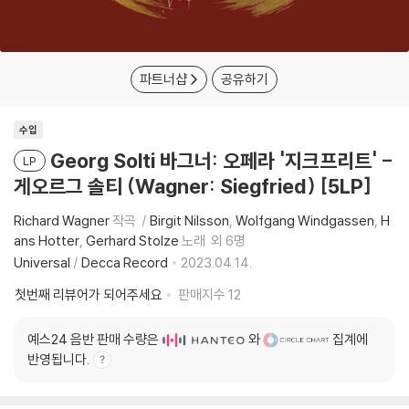
파트너샵
공유하기
수입
Georg Solti 바그너: 오페라 '지크프리트' -
LP
게오르그 솔티 (Wagner: Siegfried) [5LP]
Richard Wagner
작곡
Birgit Nilsson
Wolfgang Windgassen
H
ans Hotter
Gerhard Stolze
노래
외 6명
Universal
/
Decca Record
2023.04.14.
첫번째 리뷰어가 되어주세요
판매지수
12
예스24 음반 판매 수량은
와
집계에
반영됩니다.