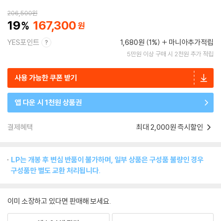
206,500
원
19
167,300
YES포인트
1,680원 (1%)
마니아추가적립
5만원 이상 구매 시 2천원 추가 적립
사용 가능한 쿠폰 받기
앱 다운 시 1천원 상품권
결제혜택
최대 2,000원 즉시할인
LP는 개봉 후 변심 반품이 불가하며, 일부 상품은 구성품 불량인 경우
구성품만 별도 교환 처리됩니다.
이미 소장하고 있다면 판매해 보세요.