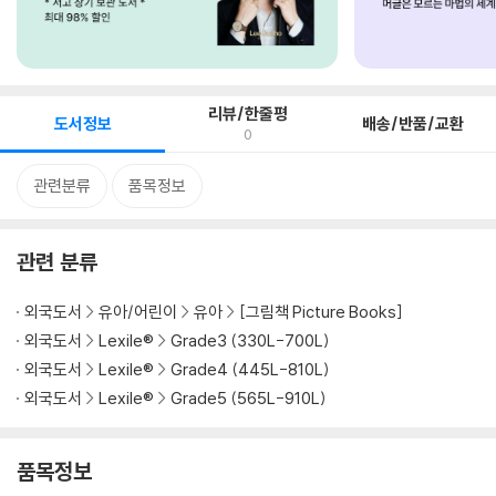
리뷰/한줄평
도서정보
배송/반품/교환
0
관련분류
품목정보
관련 분류
외국도서
유아/어린이
유아
[그림책 Picture Books]
외국도서
Lexile®
Grade3 (330L-700L)
외국도서
Lexile®
Grade4 (445L-810L)
외국도서
Lexile®
Grade5 (565L-910L)
품목정보