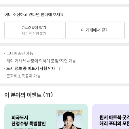
이미 소장하고 있다면 판매해 보세요.
예스24에 팔기
내 가게에서 팔기
바이백 신청 불가
국내배송만 가능
해외 거래처 사정에 의하여 품절/지연 가능
도서 정보 중 미표기 사항 안내
문화비소득공제 가능
이 분야의 이벤트
11