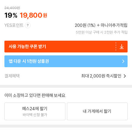
24,400
원
19
19,800
YES포인트
200원 (1%)
마니아추가적립
5만원 이상 구매 시 2천원 추가 적립
사용 가능한 쿠폰 받기
앱 다운 시 1천원 상품권
결제혜택
최대 2,000원 즉시할인
이미 소장하고 있다면 판매해 보세요.
예스24에 팔기
내 가게에서 팔기
바이백 신청 불가