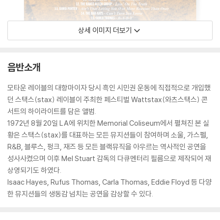
상세 이미지 더보기
음반소개
모타운 레이블의 대항마이자 당시 흑인 시민권 운동에 직접적으로 개입했
던 스택스(stax) 레이블이 주최한 페스티벌 Wattstax(와츠스택스) 콘
서트의 하이라이트를 담은 앨범.
1972년 8월 20일 LA에 위치한 Memorial Coliseum에서 펼쳐진 본 실
황은 스택스(stax)를 대표하는 모든 뮤지션들이 참여하며 소울, 가스펠,
R&B, 블루스, 펑크, 재즈 등 모든 블랙뮤직을 아우르는 역사적인 공연을
성사사켰으며 이후 Mel Stuart 감독의 다큐멘터리 필름으로 제작되어 재
상영되기도 하였다.
Isaac Hayes, Rufus Thomas, Carla Thomas, Eddie Floyd 등 다양
한 뮤지션들의 생동감 넘치는 공연을 감상할 수 있다.