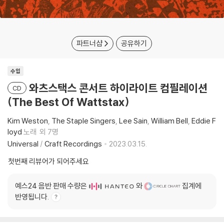
파트너샵
공유하기
수입
와츠스택스 콘서트 하이라이트 컴필레이션
CD
(The Best Of Wattstax)
Kim Weston
The Staple Singers
Lee Sain
William Bell
Eddie F
loyd
노래
외 7명
Universal
/
Craft Recordings
2023.03.15.
첫번째 리뷰어가 되어주세요
예스24 음반 판매 수량은
와
집계에
반영됩니다.