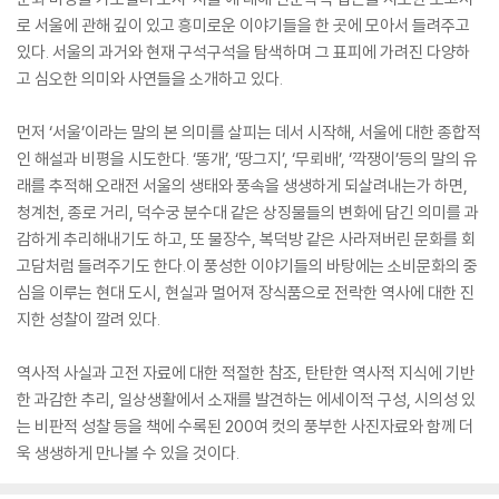
로 서울에 관해 깊이 있고 흥미로운 이야기들을 한 곳에 모아서 들려주고
있다. 서울의 과거와 현재 구석구석을 탐색하며 그 표피에 가려진 다양하
고 심오한 의미와 사연들을 소개하고 있다.
먼저 ‘서울’이라는 말의 본 의미를 살피는 데서 시작해, 서울에 대한 종합적
인 해설과 비평을 시도한다. ‘똥개’, ‘땅그지’, ‘무뢰배’, ‘깍쟁이’등의 말의 유
래를 추적해 오래전 서울의 생태와 풍속을 생생하게 되살려내는가 하면,
청계천, 종로 거리, 덕수궁 분수대 같은 상징물들의 변화에 담긴 의미를 과
감하게 추리해내기도 하고, 또 물장수, 복덕방 같은 사라져버린 문화를 회
고담처럼 들려주기도 한다.이 풍성한 이야기들의 바탕에는 소비문화의 중
심을 이루는 현대 도시, 현실과 멀어져 장식품으로 전락한 역사에 대한 진
지한 성찰이 깔려 있다.
역사적 사실과 고전 자료에 대한 적절한 참조, 탄탄한 역사적 지식에 기반
한 과감한 추리, 일상생활에서 소재를 발견하는 에세이적 구성, 시의성 있
는 비판적 성찰 등을 책에 수록된 200여 컷의 풍부한 사진자료와 함께 더
욱 생생하게 만나볼 수 있을 것이다.