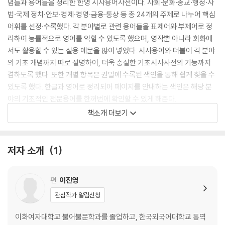
념들과 용어들을 정리한 한영 시사용어사전이다. 사회·문화·종교·행정·사
법·국제 정치·안보·경제·경영·금융·통상 등 총 24개의 주제로 나누어 핵심
어휘를 선정·수록했다. 각 분야별로 관련 용어들을 표제어와 부제어로 정
리하여 능률적으로 영어를 익힐 수 있도록 했으며, 영작뿐 아니라 회화에
서도 활용할 수 있는 실용 예문을 많이 넣었다. 시사용어와 더불어 각 분야
의 기초 개념까지 따로 설명하여, 더욱 충실한 기초시사사전의 기능까지
겸하도록 했다. 또한 개별 항목은 권말에 수록된 색인을 통해 쉽게 찾을 수
있도록 했다. 한글과 영어로 정리되어 페이지를 안내하는 색인은 해당 분
야의 기초적인 전문용어를 한꺼번에 확인할 수 있게 해준다.
책소개 더보기
이 사전은 통역번역을 공부하는 학생들뿐만 아니라 국제 업무를 담당하거
나 영어 문서 작업을 해야 하는 실무자들, 해외에서 활동하는 직장인이나
유학생들에게도 실질적인 도움이 되는 매우 유용한 참고서가 될 것이다.
저자 소개
1
편
이진영
관심작가 알림신청
이화여자대학교 불어불문학과를 졸업하고, 한국외국어대학교 통역