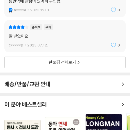
통번역에 관심이 있어서 구입함.
h****a
2023.12.01.
0
종이책
구매
잘 받았어요
c*****p
2023.07.12.
0
한줄평 전체보기
배송/반품/교환 안내
이 분야 베스트셀러