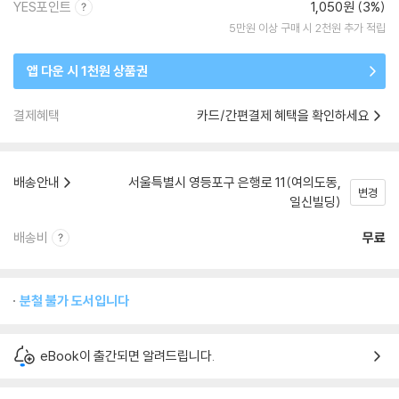
YES포인트
1,050원 (3%)
5만원 이상 구매 시 2천원 추가 적립
앱 다운 시 1천원 상품권
결제혜택
카드/간편결제 혜택을 확인하세요
배송안내
서울특별시 영등포구 은행로 11(여의도동,
변경
일신빌딩)
배송비
무료
분철 불가 도서입니다
eBook이 출간되면 알려드립니다.