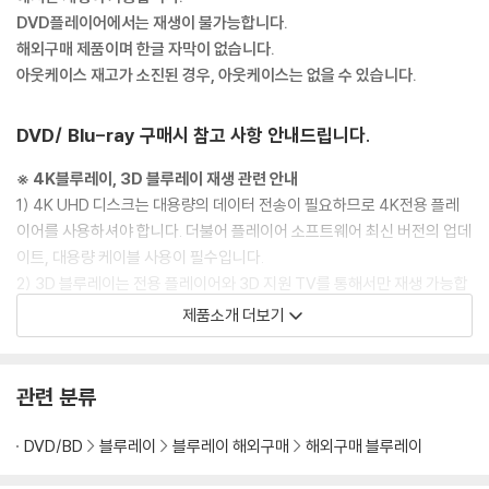
DVD플레이어에서는 재생이 불가능합니다.
해외구매 제품이며 한글 자막이 없습니다.
아웃케이스 재고가 소진된 경우, 아웃케이스는 없을 수 있습니다.
DVD/ Blu-ray 구매시 참고 사항 안내드립니다.
※ 4K블루레이, 3D 블루레이 재생 관련 안내
1) 4K UHD 디스크는 대용량의 데이터 전송이 필요하므로 4K전용 플레
이어를 사용하셔야 합니다. 더불어 플레이어 소프트웨어 최신 버전의 업데
이트, 대용량 케이블 사용이 필수입니다.
2) 3D 블루레이는 전용 플레이어와 3D 지원 TV를 통해서만 재생 가능합
니다.
제품소개 더보기
※ 아웃케이스/구성품/포장 상태
1) 제작/배송 과정에서 경미한 아웃케이스 주름, 모서리 눌림 및 갈라짐이
관련 분류
발생할 수 있습니다. 반품을 원하실 경우 미개봉 상태로 문의 부탁드립니
다.
DVD/BD
블루레이
블루레이 해외구매
해외구매 블루레이
2) 스틸북 케이스 제작 과정에서 기포 혹은 경미한 인쇄 오류가 발생할 수