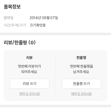
있습니다.
품목정보
3) 렌티큘러 스틸북의 경우, 보호필름이 붙어 판매되기도 합니다. 보호필
름 손상에 의한 교환/반품은 불가합니다.
발매일
2014년 09월 07일
4) 본품 보호를 위해 노란색의 카톤 박스로 재포장한 경우, 카톤박스 손상
에 의한 교환/반품은 불가합니다.
시간/무게/크기
크기확인중
5) 아웃케이스/구성품/포장 상태 불량에 의한 교환/반품 신청시 불량 확
인을 위해 개봉 시의 동영상을 요청할 수 있으며, 동영상이 없는 경우 교
리뷰/한줄평
0
환/반품이 제한될 수 있습니다.
※ 디스크 재생 불량
리뷰
한줄평
1) 기기 문제로 인해 발생하는 재생 불량 현상에 대해서는 반품/교환이 불
가하니 최신 소프트웨어로 업데이트된 DVD/BD 전용 기기에서 재생하실
첫번째 리뷰어가
첫번째 한줄평을
되어주세요.
남겨주세요.
것을 권유해 드립니다.
2) 정전기와 먼지로 인해 재생이 원활하지 않은 경우가 있습니다. 디스크
리뷰 쓰기
한줄평 쓰기
를 마른 천으로 닦으시거나, DVD 클리너 등 전용 제품을 이용하면 대부분
해결됩니다.
혜택 및 유의사항
혜택 및 유의사항
3) 일부 PC 연결형 ODD의 경우 호환 상의 문제로 정상적인 디스크도 재
생이 불가능한 경우가 있습니다. 독립형 전용 플레이어 사용을 권장드리
며, ODD 사용으로 인한 재생 불량의 경우 교환 시에도 동일한 오류가 발