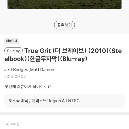
공유하기
해외구매
True Grit (더 브레이브) (2010)(Ste
Blu-ray
elbook)(한글무자막)(Blu-ray)
Jeff Bridges
,
Matt Damon
2014.09.07.
첫번째 리뷰어가 되어주세요
제조국 미국 / 지역코드 Region A / NTSC
24,900
원