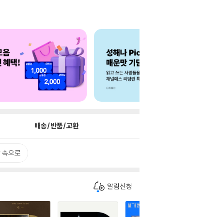
배송/반품/교환
 속으로
알림신청