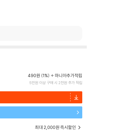
490원 (1%)
마니아추가적립
5만원 이상 구매 시 2천원 추가 적립
최대 2,000원 즉시할인