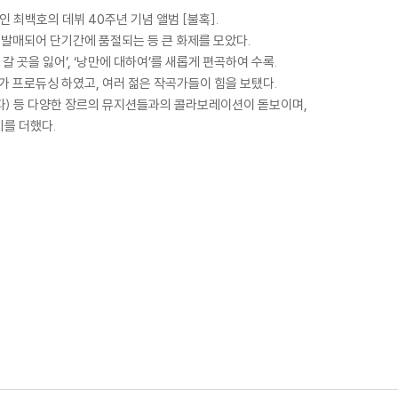
최백호의 데뷔 40주년 기념 앨범 [불혹].
발매되어 단기간에 품절되는 등 큰 화제를 모았다.
 갈 곳을 잃어’, ‘낭만에 대하여’를 새롭게 편곡하여 수록.
가 프로듀싱 하였고, 여러 젊은 작곡가들이 힘을 보탰다.
파) 등 다양한 장르의 뮤지션들과의 콜라보레이션이 돋보이며,
를 더했다.