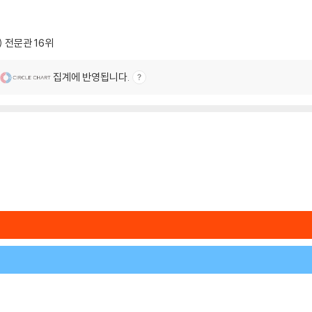
l) 전문관
16위
집계에 반영됩니다.