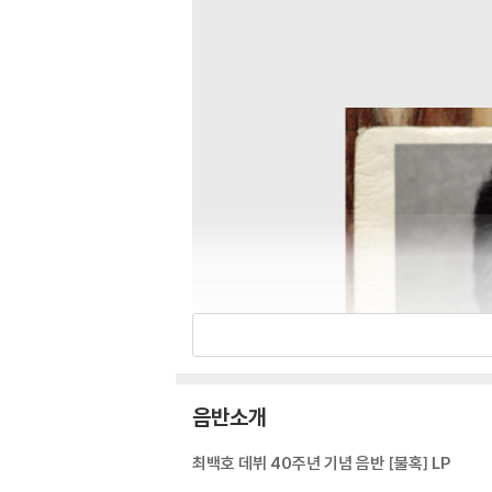
음반소개
최백호 데뷔 40주년 기념 음반 [불혹] LP