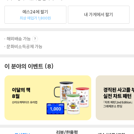
예스24에 팔기
내 가게에서 팔기
최상 매입가 1,800원
해외배송 가능
문화비소득공제 가능
이 분야의 이벤트
8
리뷰/한줄평