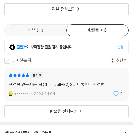
이책 비추합니다. 쥐어짠 한가지 장점은 gpt
리뷰 전체보기
리뷰
11
한줄평
1
클린봇
이 부적절한 글을 감지 중입니다.
설정
구매한줄평
추천순
종이책
생성형 인공지능, 챗GPT, Dall-E2, SD 프롬프트 작성법
k******i
2023.04.04.
0
한줄평 전체보기