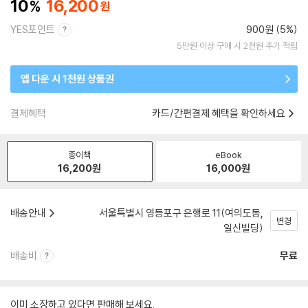
10
16,200
YES포인트
900원 (5%)
5만원 이상 구매 시 2천원 추가 적립
앱 다운 시 1천원 상품권
결제혜택
카드/간편결제 혜택을 확인하세요
종이책
eBook
16,200
원
16,000
원
배송안내
서울특별시 영등포구 은행로 11(여의도동,
변경
일신빌딩)
배송비
무료
이미 소장하고 있다면 판매해 보세요.