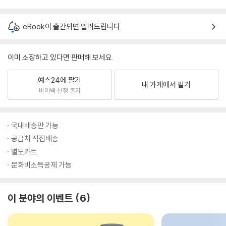
eBook이 출간되면 알려드립니다.
이미 소장하고 있다면 판매해 보세요.
예스24에 팔기
내 가게에서 팔기
바이백 신청 불가
국내배송만 가능
공급처 직접배송
별도카트
문화비소득공제 가능
이 분야의 이벤트
6