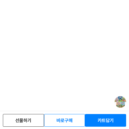
선물하기
바로구매
카트담기