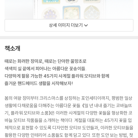
상세 이미지 더보기
책소개
때로는 화려한 장미로, 때로는 단아한 물망초로
색색의 실 끝에서 피어나는 아름다운 꽃송이들.
다양하게 활용 가능한 45가지 사계절 플라워 모티브와 함께
즐거운 핸드메이드 생활을 시작해보자!
봄의 여왕 장미부터 크리스마스를 상징하는 포인세티아까지, 평범한 일상
생활에 다채로움을 더해주는 아름다운 꽃들. 《일 년 내내 즐기는 코바늘뜨
기, 플라워 모티브와 소품》은 이러한 사계절의 다양한 꽃들을 형상화한 코
바늘 모티브 작품들을 소개하는 책이다. 계절을 대표하는 45가지 꽃을 입
체적으로 표현할 수 있도록 디자인한 모티브 도안들과, 이러한 모티브들을
활용한 다양한 인테리어 소품들도 함께 담고 있다. 또한 도안 보는 방법, 첫