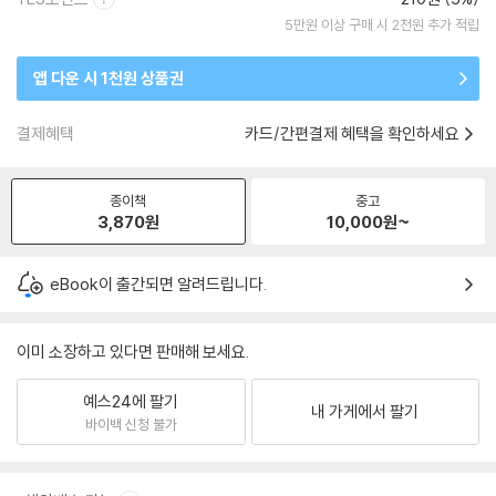
5만원 이상 구매 시 2천원 추가 적립
앱 다운 시 1천원 상품권
결제혜택
카드/간편결제 혜택을 확인하세요
종이책
중고
3,870
원
10,000
원~
eBook이 출간되면 알려드립니다.
이미 소장하고 있다면 판매해 보세요.
예스24에 팔기
내 가게에서 팔기
바이백 신청 불가