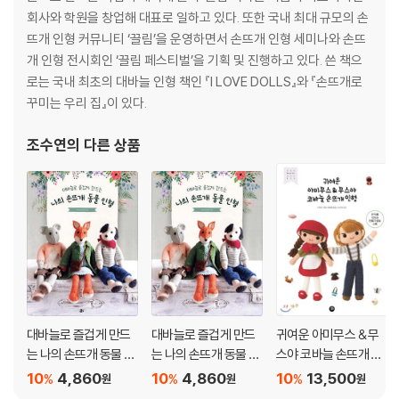
회사와 학원을 창업해 대표로 일하고 있다. 또한 국내 최대 규모의 손
뜨개 인형 커뮤니티 ‘끌림’을 운영하면서 손뜨개 인형 세미나와 손뜨
개 인형 전시회인 ‘끌림 페스티벌’을 기획 및 진행하고 있다. 쓴 책으
로는 국내 최초의 대바늘 인형 책인 『I LOVE DOLLS』와 『손뜨개로
꾸미는 우리 집』이 있다.
조수연
의 다른 상품
대바늘로 즐겁게 만드
대바늘로 즐겁게 만드
귀여운 아미무스 & 무
는 나의 손뜨개 동물 인
는 나의 손뜨개 동물 인
스야 코바늘 손뜨개 인
형
형
형
10
4,860
10
4,860
10
13,500
%
%
%
원
원
원