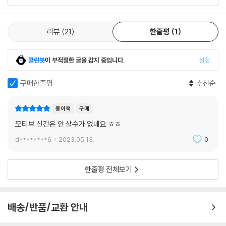
리뷰
21
한줄평
1
클린봇
이 부적절한 글을 감지 중입니다.
설정
구매한줄평
추천순
종이책
구매
모티브 신간은 안 살수가 없네요 ㅎㅎ
d********6
2023.05.13.
0
한줄평 전체보기
배송/반품/교환 안내